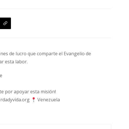
fines de lucro que comparte el Evangelio de
ar esta labor.
e
 por apoyar esta misión!
rdadyvida.org
Venezuela