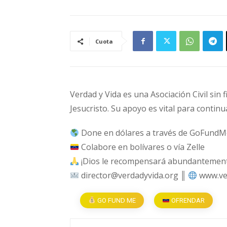
Cuota
Verdad y Vida es una Asociación Civil sin 
Jesucristo. Su apoyo es vital para continu
Done en dólares a través de GoFundM
Colabore en bolívares o vía Zelle
¡Dios le recompensará abundantemente
director@verdadyvida.org ║
www.ve
GO FUND ME
OFRENDAR