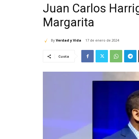
Juan Carlos Harri
Margarita
By
Verdad y Vida
17 de enero de 2024
Cuota