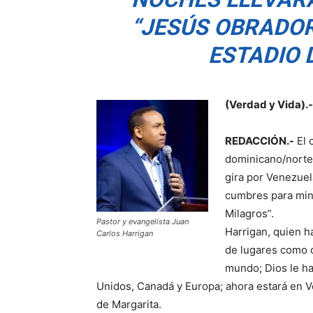
“JESÚS OBRADOR
ESTADIO
(Verdad y Vida).-
REDACCIÓN.-
El 
dominicano/nortea
gira por Venezuel
cumbres para mini
Milagros”.
Pastor y evangelista Juan
Harrigan, quien h
Carlos Harrigan
de lugares como c
mundo; Dios le ha
Unidos, Canadá y Europa; ahora estará en V
de Margarita.