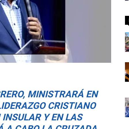
EBRERO, MINISTRARÁ EN
LIDERAZGO CRISTIANO
 INSULAR Y EN LAS
Á A CABO LA CRUZADA