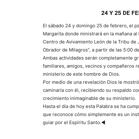
24 Y 25 DE 
El sábado 24 y domingo 25 de febrero, el pa
Margarita donde ministrará en la mañana al l
Centro de Avivamiento León de la Tribu de J
Obrador de Milagros”, a partir de las 5:00 d
Ambas actividades serán completamente gra
familiares, amigos, vecinos y compañeros r
ministerio de este hombre de Dios.
Por medio de una revelación Dios le mostró
caminaría con él, recibiendo su respaldo co
crecimiento inimaginable de su ministerio.
Hasta el día de hoy esta Palabra se ha cump
que reconoce cómo simplemente es un inst
guiar por el Espíritu Santo.◄