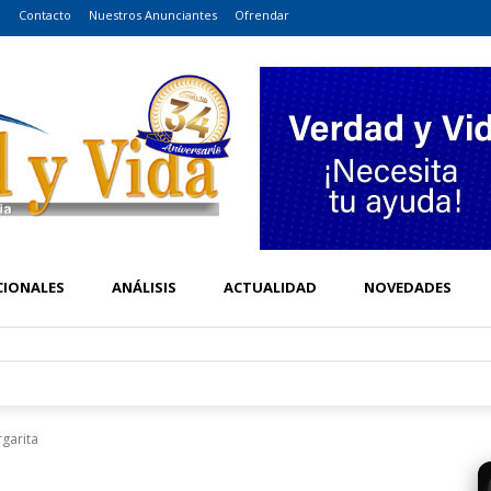
o
Contacto
Nuestros Anunciantes
Ofrendar
CIONALES
ANÁLISIS
ACTUALIDAD
NOVEDADES
rgarita