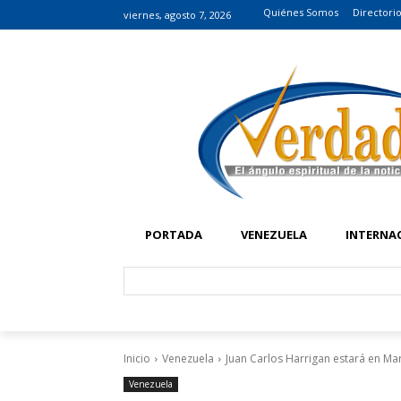
Quiénes Somos
Directori
viernes, agosto 7, 2026
PORTADA
VENEZUELA
INTERNA
Inicio
Venezuela
Juan Carlos Harrigan estará en Ma
Venezuela