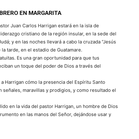
FEBRERO EN MARGARITA
stor Juan Carlos Harrigan estará en la isla de
iderazgo cristiano de la región insular, en la sede del
udá; y en las noches llevará a cabo la cruzada “Jesús
e la tarde, en el estadio de Guatamare.
tuitas. Es una gran oportunidad para que tus
eciban un toque del poder de Dios a través del
 a Harrigan cómo la presencia del Espíritu Santo
n señales, maravillas y prodigios, y como resultado el
lido en la vida del pastor Harrigan, un hombre de Dios
rumento en las manos del Señor, dejándose usar y