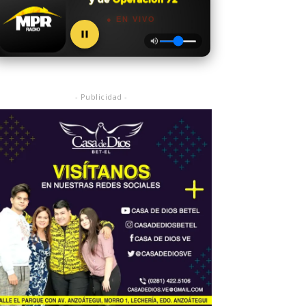
● EN VIVO
- Publicidad -