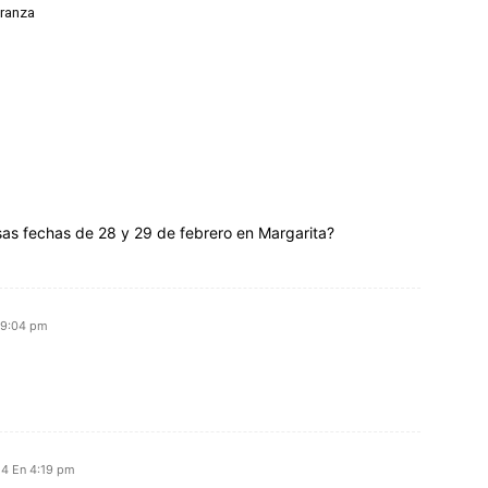
eranza
sas fechas de 28 y 29 de febrero en Margarita?
 9:04 pm
24 En 4:19 pm