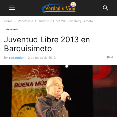
Home
Venezuela
Juventud Libre 2013 en Barquisimeto
Venezuela
Juventud Libre 2013 en
Barquisimeto
4
By
redaccion
-
2 de mayo de 2013