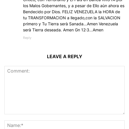
los Malos Gobernantes, y a pesar de Ello aùn ahora es
Bendecido por Dios. FELIZ VENEZUELA la HORA de
tu TRANSFORMACION a llegado,con la SALVACION
primero y Tu Tierra serà Sanada…Amen Venezuela
serà Tierra deseada. Amen Gn 12:3…Amen
Reply
LEAVE A REPLY