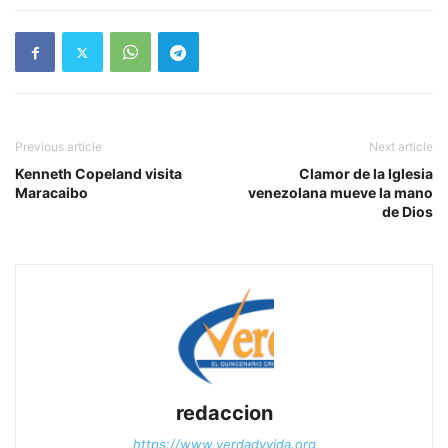
Previous article
Next article
Kenneth Copeland visita
Clamor de la Iglesia
Maracaibo
venezolana mueve la mano
de Dios
redaccion
https://www.verdadyvida.org