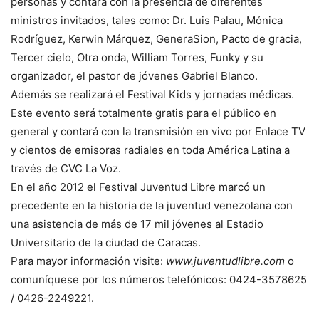
personas y contará con la presencia de diferentes
ministros invitados, tales como: Dr. Luis Palau, Mónica
Rodríguez, Kerwin Márquez, GeneraSion, Pacto de gracia,
Tercer cielo, Otra onda, William Torres, Funky y su
organizador, el pastor de jóvenes Gabriel Blanco.
Además se realizará el Festival Kids y jornadas médicas.
Este evento será totalmente gratis para el público en
general y contará con la transmisión en vivo por Enlace TV
y cientos de emisoras radiales en toda América Latina a
través de CVC La Voz.
En el año 2012 el Festival Juventud Libre marcó un
precedente en la historia de la juventud venezolana con
una asistencia de más de 17 mil jóvenes al Estadio
Universitario de la ciudad de Caracas.
Para mayor información visite:
www.juventudlibre.com
o
comuníquese por los números telefónicos: 0424-3578625
/ 0426-2249221.