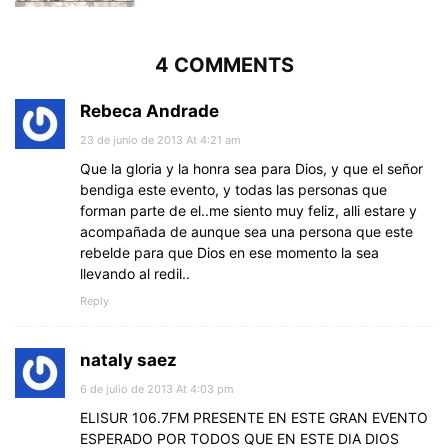
4 COMMENTS
Rebeca Andrade
23 de junio de 2013 At 4:21 am
Que la gloria y la honra sea para Dios, y que el señor
bendiga este evento, y todas las personas que
forman parte de el..me siento muy feliz, alli estare y
acompañada de aunque sea una persona que este
rebelde para que Dios en ese momento la sea
llevando al redil..
Reply
nataly saez
6 de julio de 2013 At 4:03 pm
ELISUR 106.7FM PRESENTE EN ESTE GRAN EVENTO
ESPERADO POR TODOS QUE EN ESTE DIA DIOS