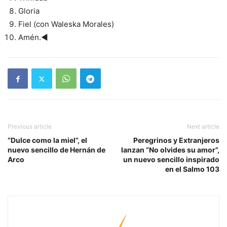
Gloria
Fiel (con Waleska Morales)
Amén.◄
Previous article
Next article
“Dulce como la miel”, el
Peregrinos y Extranjeros
nuevo sencillo de Hernán de
lanzan “No olvides su amor”,
Arco
un nuevo sencillo inspirado
en el Salmo 103