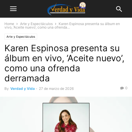
Home
Arte y Espectáculos
Karen Espinosa presenta su álbum en
vivo, ‘Aceite nuevo’, como una ofrenda...
Arte y Espectáculos
Karen Espinosa presenta su
álbum en vivo, ‘Aceite nuevo’,
como una ofrenda
derramada
0
By
Verdad y Vida
-
27 de marzo de 2026