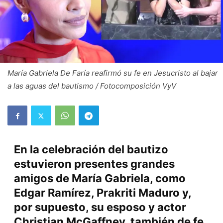
María Gabriela De Faría reafirmó su fe en Jesucristo al bajar
a las aguas del bautismo / Fotocomposición VyV
En la celebración del bautizo
estuvieron presentes grandes
amigos de María Gabriela, como
Edgar Ramírez, Prakriti Maduro y,
por supuesto, su esposo y actor
Christian McGaffney, también de fe