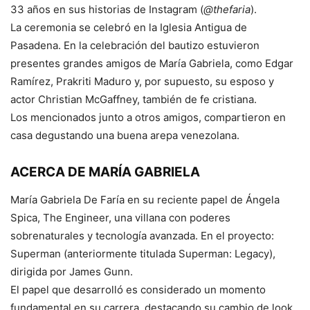
33 años en sus historias de Instagram (
@thefaria
).
La ceremonia se celebró en la Iglesia Antigua de
Pasadena. En la celebración del bautizo estuvieron
presentes grandes amigos de María Gabriela, como Edgar
Ramírez, Prakriti Maduro y, por supuesto, su esposo y
actor Christian McGaffney, también de fe cristiana.
Los mencionados junto a otros amigos, compartieron en
casa degustando una buena arepa venezolana.
ACERCA DE MARÍA GABRIELA
María Gabriela De Faría en su reciente papel de Ángela
Spica, The Engineer, una villana con poderes
sobrenaturales y tecnología avanzada. En el proyecto:
Superman (anteriormente titulada Superman: Legacy),
dirigida por James Gunn.
El papel que desarrolló es considerado un momento
fundamental en su carrera, destacando su cambio de look