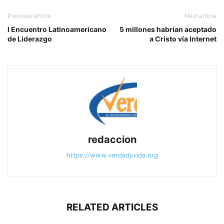
Previous article
Next article
I Encuentro Latinoamericano
5 millones habrían aceptado
de Liderazgo
a Cristo vía Internet
redaccion
https://www.verdadyvida.org
RELATED ARTICLES