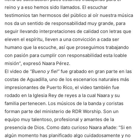
reino y a eso hemos sido llamados. El escuchar
testimonios tan hermosos del público al oír nuestra música
nos da un sentido de responsabilidad muy grande, para
seguir llevando interpretaciones de calidad con letras que
eleven el espíritu, lleven a una convicción a cada ser
humano que la escuche, así que proseguimos trabajando
con pasión para cumplir con responsabilidad esta loable
misión”, expresó Naara Pérez.
El video de
“Bueno y fiel”
fue grabado en gran parte en las
costas de Aguadilla, uno de los escenarios naturales más
impresionantes de Puerto Rico, el video también fue
rodado en la Iglesia Rey de reyes a la cual Naara y su
familia pertenecen. Los músicos de la banda y coristas
forman parte del ministerio de RDR Worship. Son un
equipo muy talentoso, profesional y amantes de la
presencia de Dios. Como dato curioso Naara añade: “Si en
algún momento has planificado algo cuidadosamente y no