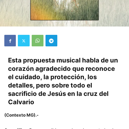
Esta propuesta musical habla de un
corazón agradecido que reconoce
el cuidado, la protección, los
detalles, pero sobre todo el
sacrificio de Jesús en la cruz del
Calvario
(Contexto MG).-