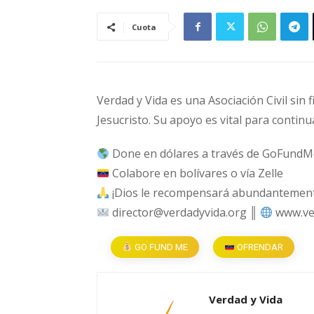
Cuota
Verdad y Vida es una Asociación Civil sin 
Jesucristo. Su apoyo es vital para continu
Done en dólares a través de GoFundM
Colabore en bolívares o vía Zelle
¡Dios le recompensará abundantemente
director@verdadyvida.org ║
www.ve
GO FUND ME
OFRENDAR
Verdad y Vida