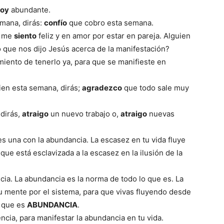
soy
abundante.
mana, dirás:
confío
que cobro esta semana.
; me
siento
feliz y en amor por estar en pareja. Alguien
o que nos dijo Jesús acerca de la manifestación?
iento de tenerlo ya, para que se manifieste en
ien esta semana, dirás;
agradezco
que todo sale muy
 dirás,
atraigo
un nuevo trabajo o,
atraigo
nuevas
es una con la abundancia. La escasez en tu vida fluye
ue está esclavizada a la escasez en la ilusión de la
ia. La abundancia es la norma de todo lo que es. La
 mente por el sistema, para que vivas fluyendo desde
a que es
ABUNDANCIA
.
ncia, para manifestar la abundancia en tu vida.