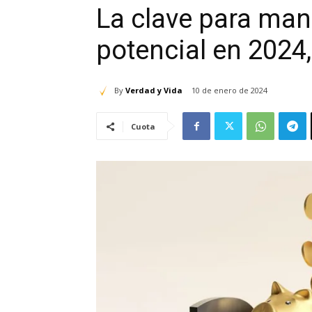
La clave para mani
potencial en 2024
By
Verdad y Vida
10 de enero de 2024
Cuota