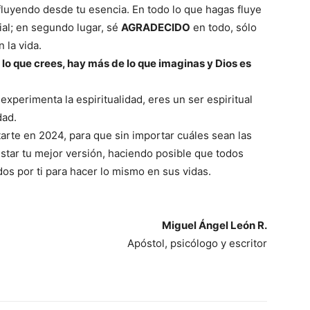
luyendo desde tu esencia. En todo lo que hagas fluye
ial; en segundo lugar, sé
AGRADECIDO
en todo, sólo
 la vida.
lo que crees, hay más de lo que imaginas y Dios es
perimenta la espiritualidad, eres un ser espiritual
dad.
tarte en 2024, para que sin importar cuáles sean las
star tu mejor versión, haciendo posible que todos
ados por ti para hacer lo mismo en sus vidas.
.
Miguel Ángel León R.
Apóstol, psicólogo y escritor