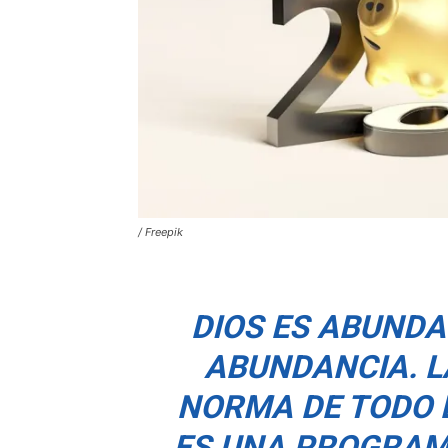
/ Freepik
DIOS ES ABUNDA
ABUNDANCIA. L
NORMA DE TODO L
ES UNA PROGRAM