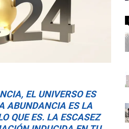
NCIA, EL UNIVERSO ES
A ABUNDANCIA ES LA
O QUE ES. LA ESCASEZ
ACIÓN INDUCIDA EN TU