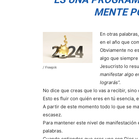
MENTE P
En otras palabras,
en el año que co
Obviamente no es
algo que siempre 
Jesucristo lo res
/ Freepik
manifestar algo en
lograrás”.
No dice que creas que lo vas a recibir, sino
Esto es fluir con quién eres en tú esencia, 
A partir de este momento todo lo que se man
escasez.
Para mantener este nivel de manifestación 
palabras.
Cuando entiendes que eres uno con Dios y 