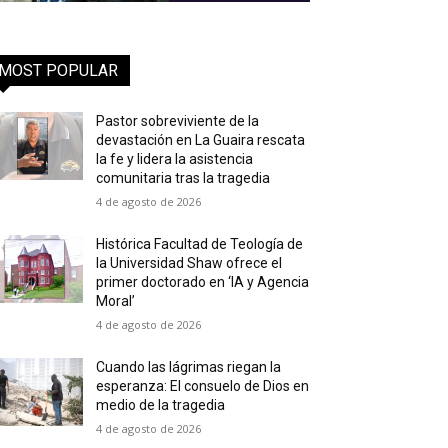
MOST POPULAR
Pastor sobreviviente de la
devastación en La Guaira rescata
la fe y lidera la asistencia
comunitaria tras la tragedia
4 de agosto de 2026
Histórica Facultad de Teología de
la Universidad Shaw ofrece el
primer doctorado en ‘IA y Agencia
Moral’
4 de agosto de 2026
Cuando las lágrimas riegan la
esperanza: El consuelo de Dios en
medio de la tragedia
4 de agosto de 2026