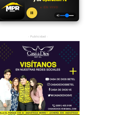
● EN VIVO
- Publicidad -