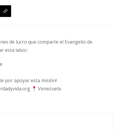
fines de lucro que comparte el Evangelio de
ar esta labor.
e
 por apoyar esta misión!
rdadyvida.org
Venezuela