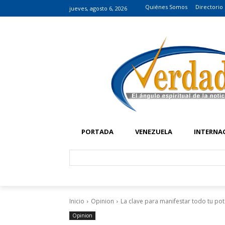
Quiénes Somos
Directorio
jueves, agosto 6, 2026
PORTADA
VENEZUELA
INTERNA
Inicio
Opinion
La clave para manifestar todo tu pot
Opinion