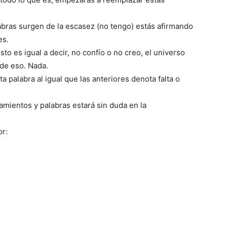
labras surgen de la escasez (no tengo) estás afirmando
es.
esto es igual a decir, no confío o no creo, el universo
de eso. Nada.
sta palabra al igual que las anteriores denota falta o
amientos y palabras estará sin duda en la
or: