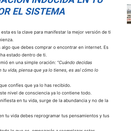
OR EL SISTEMA
 esta es la clave para manifestar la mejor versión de ti
mienza.
 algo que debes comprar o encontrar en internet. Es
ha estado dentro de ti.
umió en una simple oración:
“Cuándo decidas
 tu vida, piensa que ya lo tienes, es así cómo lo
 que confíes que ya lo has recibido.
este nivel de consciencia ya lo contiene todo.
ifiesta en tu vida, surge de la abundancia y no de la
en tu vida debes reprogramar tus pensamientos y tus
todo lo que es, empezarás a reemplazar estas