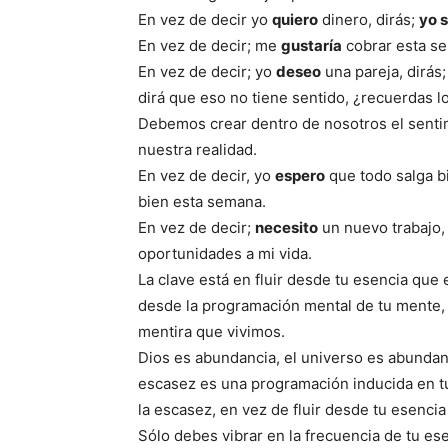
En vez de decir yo
quiero
dinero, dirás;
yo 
En vez de decir; me
gustaría
cobrar esta se
En vez de decir; yo
deseo
una pareja, dirás
dirá que eso no tiene sentido, ¿recuerdas l
Debemos crear dentro de nosotros el sentim
nuestra realidad.
En vez de decir, yo
espero
que todo salga b
bien esta semana.
En vez de decir;
necesito
un nuevo trabajo,
oportunidades a mi vida.
La clave está en fluir desde tu esencia que 
desde la programación mental de tu mente, q
mentira que vivimos.
Dios es abundancia, el universo es abundanc
escasez es una programación inducida en tu
la escasez, en vez de fluir desde tu esenci
Sólo debes vibrar en la frecuencia de tu ese