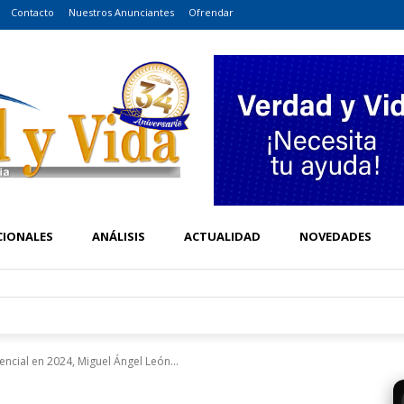
Contacto
Nuestros Anunciantes
Ofrendar
CIONALES
ANÁLISIS
ACTUALIDAD
NOVEDADES
encial en 2024, Miguel Ángel León...