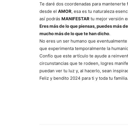
Te daré dos coordenadas para mantenerte f
desde el
AMOR
, esa es tu naturaleza esenc
así podrás
MANIFESTAR
tu mejor versión en
Eres más de lo que piensas, puedes más de 
mucho más de lo que te han dicho
.
No eres un ser humano que eventualmente ex
que experimenta temporalmente la humani
Confío que este artículo te ayude a reinven
circunstancias que te rodeen, logres manife
puedan ver tu luz y, al hacerlo, sean inspir
Feliz y bendito 2024 para ti y toda tu familia