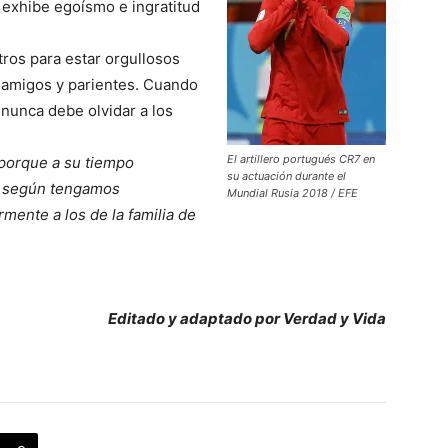
 exhibe egoísmo e ingratitud
os para estar orgullosos
 amigos y parientes. Cuando
nunca debe olvidar a los
El artillero portugués CR7 en
 porque a su tiempo
su actuación durante el
, según tengamos
Mundial Rusia 2018 / EFE
mente a los de la familia de
Editado y adaptado por Verdad y Vida