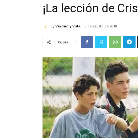
¡La lección de Cri
By
Verdad y Vida
3 de agosto de 2018
Cuota