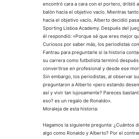
encontró cara a cara con el portero, dribló 
balón hacia el objetivo vacío. Mientras tant
hacia el objetivo vacío, Alberto decidió pas
Sporting Lisboa Academy. Después del juego 
él respondió: «Porque sé que eres mejor qu
Curiosos por saber más, los periodistas co
Fantrau para preguntarle si la historia cont
su carrera como futbolista terminó después
convertirse en profesional y desde ese m
Sin embargo, los periodistas, al observar s
preguntaron a Alberto «pero estando dese
así y vivir tan lujosamente? Pareces basta
eso? es un regalo de Ronaldo».
Moraleja de esta historia:
Hagamos la siguiente pregunta: ¿Cuántos 
algo como Ronaldo y Alberto? Por el contra