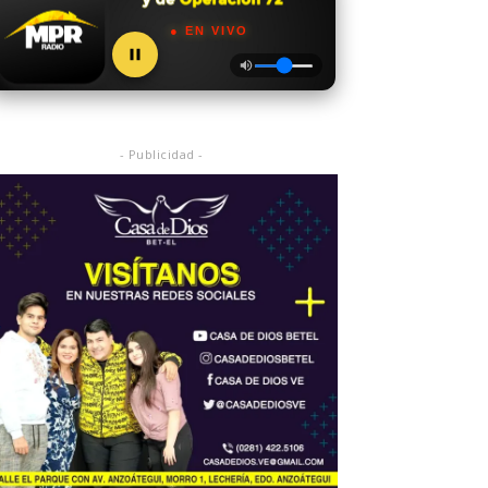
● EN VIVO
- Publicidad -