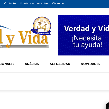
o
Contacto
Nuestros Anunciantes
Ofrendar
CIONALES
ANÁLISIS
ACTUALIDAD
NOVEDADES