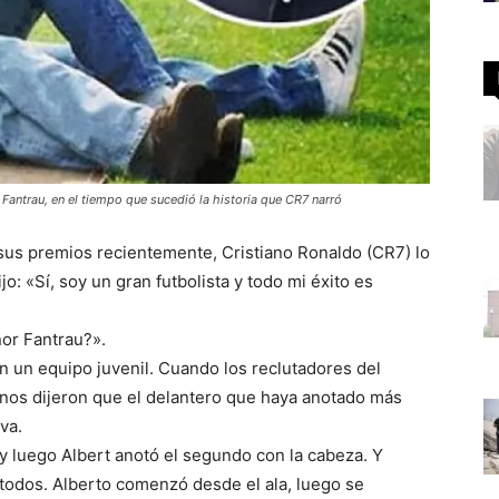
 Fantrau, en el tiempo que sucedió la historia que CR7 narró
sus premios recientemente, Cristiano Ronaldo (CR7) lo
o: «Sí, soy un gran futbolista y todo mi éxito es
ñor Fantrau?».
 un equipo juvenil. Cuando los reclutadores del
 nos dijeron que el delantero que haya anotado más
va.
y luego Albert anotó el segundo con la cabeza. Y
a todos. Alberto comenzó desde el ala, luego se