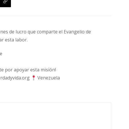
fines de lucro que comparte el Evangelio de
ar esta labor.
e
 por apoyar esta misión!
rdadyvida.org
Venezuela