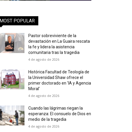
MOST POPULAR
Pastor sobreviviente de la
devastación en La Guaira rescata
la fe y lidera la asistencia
comunitaria tras la tragedia
4 de agosto de 2026
Histórica Facultad de Teología de
la Universidad Shaw ofrece el
primer doctorado en ‘IA y Agencia
Moral’
4 de agosto de 2026
Cuando las lágrimas riegan la
esperanza: El consuelo de Dios en
medio de la tragedia
4 de agosto de 2026