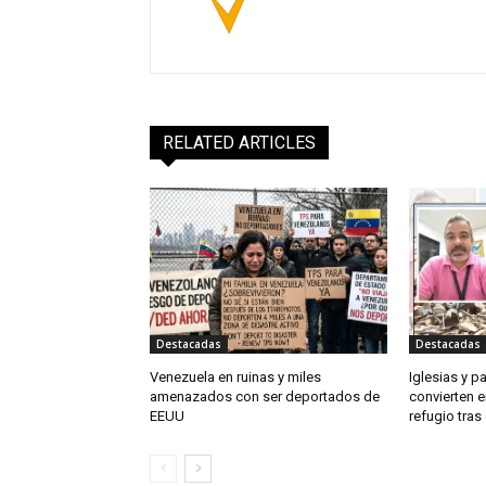
RELATED ARTICLES
Destacadas
Destacadas
Venezuela en ruinas y miles
Iglesias y p
amenazados con ser deportados de
convierten e
EEUU
refugio tra