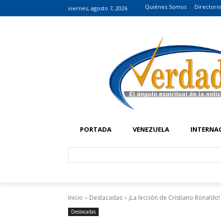
Quiénes Somos
Directori
viernes, agosto 7, 2026
PORTADA
VENEZUELA
INTERNA
Inicio
Destacadas
¡La lección de Cristiano Ronaldo!
Destacadas