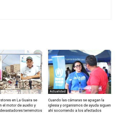
Actualidad
astores en La Guaira se
Cuando las cámaras se apagan la
n el motor de auxilio y
iglesia y organismos de ayuda siguen
s devastadores terremotos
ahí socorriendo a los afectados