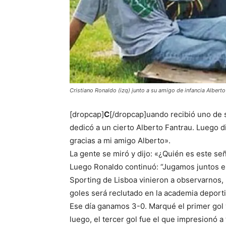
Cristiano Ronaldo (izq) junto a su amigo de infancia Alberto
[dropcap]
C
[/dropcap]uando recibió uno de 
dedicó a un cierto Alberto Fantrau. Luego dij
gracias a mi amigo Alberto».
La gente se miró y dijo: «¿Quién es este se
Luego Ronaldo continuó: “Jugamos juntos en
Sporting de Lisboa vinieron a observarnos,
goles será reclutado en la academia deporti
Ese día ganamos 3-0. Marqué el primer gol 
luego, el tercer gol fue el que impresionó 