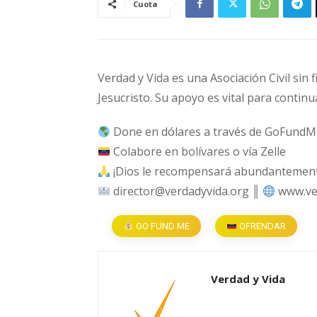
Cuota
Verdad y Vida es una Asociación Civil sin 
Jesucristo. Su apoyo es vital para continu
Done en dólares a través de GoFundM
Colabore en bolívares o vía Zelle
¡Dios le recompensará abundantemente
director@verdadyvida.org ║
www.ve
GO FUND ME
OFRENDAR
Verdad y Vida