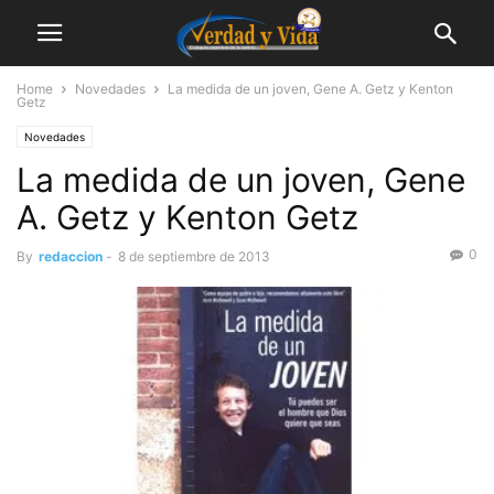
Home
Novedades
La medida de un joven, Gene A. Getz y Kenton
Getz
Novedades
La medida de un joven, Gene
A. Getz y Kenton Getz
0
By
redaccion
-
8 de septiembre de 2013