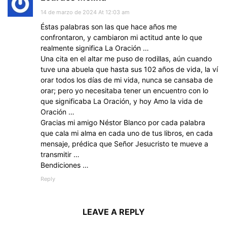
14 de marzo de 2024 At 12:03 am
Éstas palabras son las que hace años me
confrontaron, y cambiaron mi actitud ante lo que
realmente significa La Oración …
Una cita en el altar me puso de rodillas, aún cuando
tuve una abuela que hasta sus 102 años de vida, la ví
orar todos los días de mi vida, nunca se cansaba de
orar; pero yo necesitaba tener un encuentro con lo
que significaba La Oración, y hoy Amo la vida de
Oración …
Gracias mi amigo Néstor Blanco por cada palabra
que cala mi alma en cada uno de tus libros, en cada
mensaje, prédica que Señor Jesucristo te mueve a
transmitir …
Bendiciones …
Reply
LEAVE A REPLY