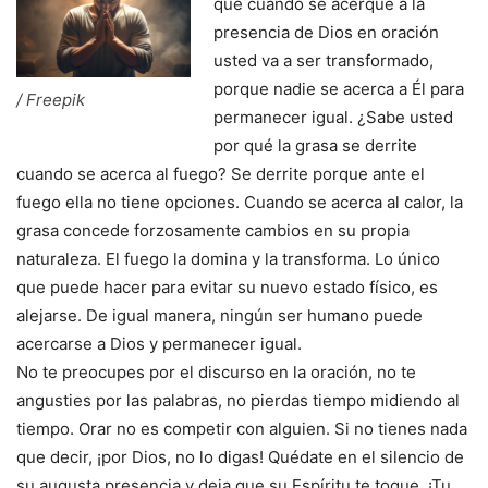
que cuando se acerque a la
presencia de Dios en oración
usted va a ser transformado,
porque nadie se acerca a Él para
/ Freepik
permanecer igual. ¿Sabe usted
por qué la grasa se derrite
cuando se acerca al fuego? Se derrite porque ante el
fuego ella no tiene opciones. Cuando se acerca al calor, la
grasa concede forzosamente cambios en su propia
naturaleza. El fuego la domina y la transforma. Lo único
que puede hacer para evitar su nuevo estado físico, es
alejarse. De igual manera, ningún ser humano puede
acercarse a Dios y permanecer igual.
No te preocupes por el discurso en la oración, no te
angusties por las palabras, no pierdas tiempo midiendo al
tiempo. Orar no es competir con alguien. Si no tienes nada
que decir, ¡por Dios, no lo digas! Quédate en el silencio de
su augusta presencia y deja que su Espíritu te toque. ¡Tu