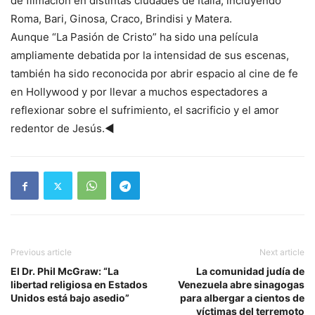
de filmación en distintas ciudades de Italia, incluyendo
Roma, Bari, Ginosa, Craco, Brindisi y Matera.
Aunque “La Pasión de Cristo” ha sido una película
ampliamente debatida por la intensidad de sus escenas,
también ha sido reconocida por abrir espacio al cine de fe
en Hollywood y por llevar a muchos espectadores a
reflexionar sobre el sufrimiento, el sacrificio y el amor
redentor de Jesús.◄
Previous article
Next article
El Dr. Phil McGraw: “La
La comunidad judía de
libertad religiosa en Estados
Venezuela abre sinagogas
Unidos está bajo asedio”
para albergar a cientos de
víctimas del terremoto