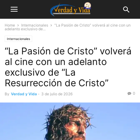
Home
Internacionales
“La Pasión de Cristo” volverá al cine con un
adelanto exclusivo de...
Internacionales
“La Pasión de Cristo” volverá
al cine con un adelanto
exclusivo de “La
Resurrección de Cristo”
0
By
Verdad y Vida
-
3 de julio de 2026