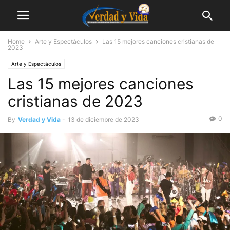
Home
Arte y Espectáculos
Las 15 mejores canciones cristianas de
2023
Arte y Espectáculos
Las 15 mejores canciones
cristianas de 2023
0
By
Verdad y Vida
-
13 de diciembre de 2023