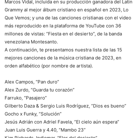
Marcos Vidal, incluida en su producción ganadora del Latin
Grammy al mejor álbum cristiano en español en 2023, Lo
Que Vemos; y una de las canciones cristianas con el video
más reproducido en la plataforma de YouTube con 36
millones de vistas: “Fiesta en el desierto”, de la banda
venezolana Montesanto.
A continuación, te presentamos nuestra lista de las 15
mejores canciones de la música cristiana de 2023, en
orden alfabético (por nombre de artista).
Alex Campos, “Pan duro”
Alex Zurdo, “Guarda tu corazón”
Farruko, “Pasajero”
Gilberto Daza & Sergio Luis Rodríguez, “Dios es bueno”
Gocho x Funky, “Solución”
Jesús Adrián con Adriel Favela, “El cielo aún espera”
Juan Luis Guerra y 4.40, “Mambo 23”
Kim Richards, Indiomar, “Flor del desierto”