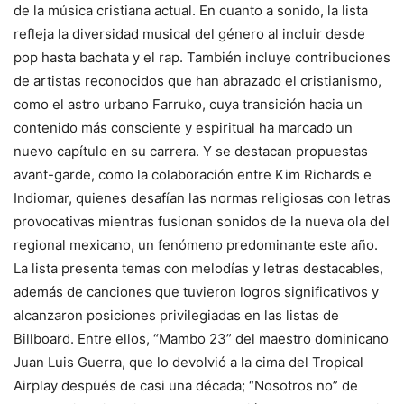
de la música cristiana actual. En cuanto a sonido, la lista
refleja la diversidad musical del género al incluir desde
pop hasta bachata y el rap. También incluye contribuciones
de artistas reconocidos que han abrazado el cristianismo,
como el astro urbano Farruko, cuya transición hacia un
contenido más consciente y espiritual ha marcado un
nuevo capítulo en su carrera. Y se destacan propuestas
avant-garde, como la colaboración entre Kim Richards e
Indiomar, quienes desafían las normas religiosas con letras
provocativas mientras fusionan sonidos de la nueva ola del
regional mexicano, un fenómeno predominante este año.
La lista presenta temas con melodías y letras destacables,
además de canciones que tuvieron logros significativos y
alcanzaron posiciones privilegiadas en las listas de
Billboard. Entre ellos, “Mambo 23” del maestro dominicano
Juan Luis Guerra, que lo devolvió a la cima del Tropical
Airplay después de casi una década; “Nosotros no” de