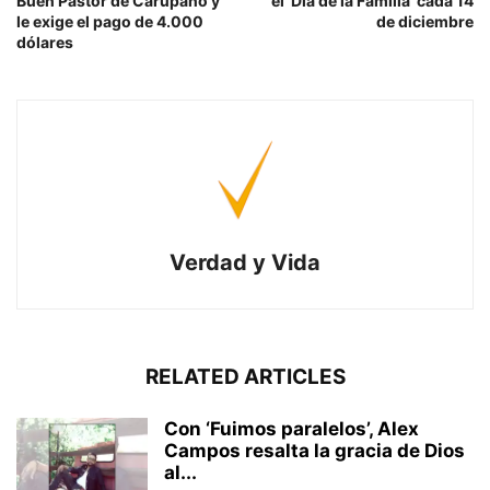
Buen Pastor de Carúpano y
el ‘Día de la Familia’ cada 14
le exige el pago de 4.000
de diciembre
dólares
Verdad y Vida
RELATED ARTICLES
Con ‘Fuimos paralelos’, Alex
Campos resalta la gracia de Dios
al...