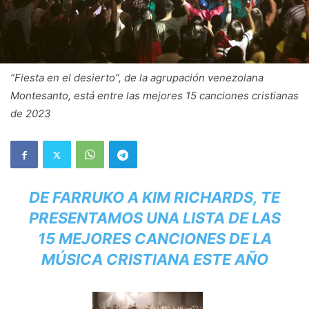
“Fiesta en el desierto”, de la agrupación venezolana
Montesanto, está entre las mejores 15 canciones cristianas
de 2023
DE FARRUKO A KIM RICHARDS, TE
PRESENTAMOS UNA LISTA DE LAS
15 MEJORES CANCIONES DE LA
MÚSICA CRISTIANA ESTE AÑO