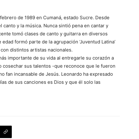
 febrero de 1989 en Cumaná, estado Sucre. Desde
 canto y la música. Nunca sintió pena en cantar y
scente tomó clases de canto y guitarra en diversos
 edad formó parte de la agrupación ‘Juventud Latina’
on distintos artistas nacionales.
ás importante de su vida al entregarle su corazón a
 cosechar sus talentos -que reconoce que le fueron
smo fan incansable de Jesús. Leonardo ha expresado
ías de sus canciones es Dios y que él solo las