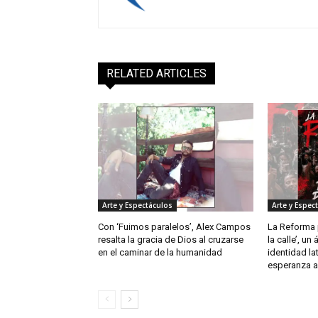
RELATED ARTICLES
Arte y Espectáculos
Arte y Espec
Con ‘Fuimos paralelos’, Alex Campos
La Reforma p
resalta la gracia de Dios al cruzarse
la calle’, un
en el caminar de la humanidad
identidad la
esperanza a 