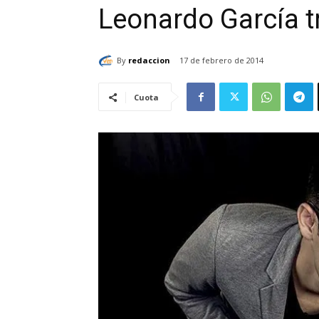
Leonardo García t
By
redaccion
17 de febrero de 2014
Cuota