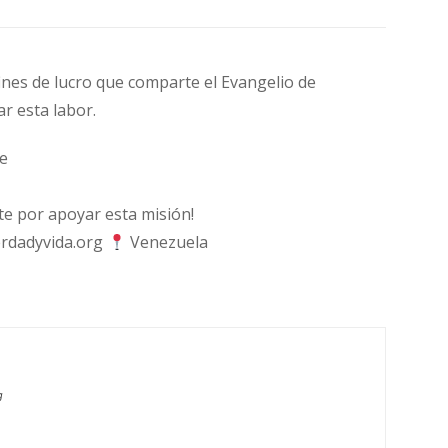
fines de lucro que comparte el Evangelio de
ar esta labor.
e
 por apoyar esta misión!
rdadyvida.org
Venezuela
g