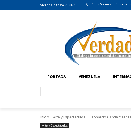
Quiénes Somos
Directori
viernes, agosto 7, 2026
PORTADA
VENEZUELA
INTERNA
Inicio
Arte y Espectáculos
Leonardo García trae “Te
Arte y Espectáculos