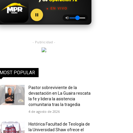
● EN VIVO
- Publicidad -
MOST POPULAR
Pastor sobreviviente de la
devastación en La Guaira rescata
la fe y lidera la asistencia
comunitaria tras la tragedia
4 de agosto de 2026
Histórica Facultad de Teología de
la Universidad Shaw ofrece el