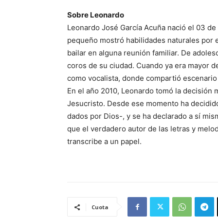
Sobre Leonardo
Leonardo José García Acuña nació el 03 de
pequeño mostró habilidades naturales por el
bailar en alguna reunión familiar. De adole
coros de su ciudad. Cuando ya era mayor de
como vocalista, donde compartió escenario c
En el año 2010, Leonardo tomó la decisión m
Jesucristo. Desde ese momento ha decidido
dados por Dios-, y se ha declarado a sí mi
que el verdadero autor de las letras y melod
transcribe a un papel.
Cuota