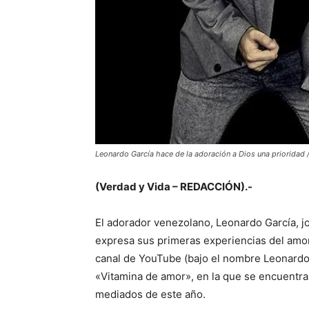
Leonardo García hace de la adoración a Dios una prioridad 
(Verdad y Vida – REDACCIÓN).-
El adorador venezolano, Leonardo García, j
expresa sus primeras experiencias del amor 
canal de YouTube (bajo el nombre Leonardo 
«Vitamina de amor», en la que se encuentra 
mediados de este año.