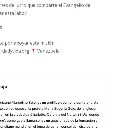
fines de lucro que comparte el Evangelio de
ar esta labor.
e
 por apoyar esta misión!
rdadyvida.org
Venezuela
Sojo
icano Marcelino Sojo, es un prolífico escritor y conferencista
to con su esposa, la profeta María Eugenia Sojo, de la iglesia
al, en la ciudad de Charlotte, Carolina del Norte, EE.UU, donde
ero”, como gusta llamarse, es un apasionado de la formación y
cristiano mundial en el tema de ganar, consolidar, discipular y