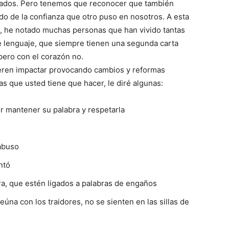
nados. Pero tenemos que reconocer que también
o de la confianza que otro puso en nosotros. A esta
el, he notado muchas personas que han vivido tantas
e lenguaje, que siempre tienen una segunda carta
pero con el corazón no.
eren impactar provocando cambios y reformas
as que usted tiene que hacer, le diré algunas:
 mantener su palabra y respetarla
 abuso
ntó
a, que estén ligados a palabras de engaños
eúna con los traidores, no se sienten en las sillas de