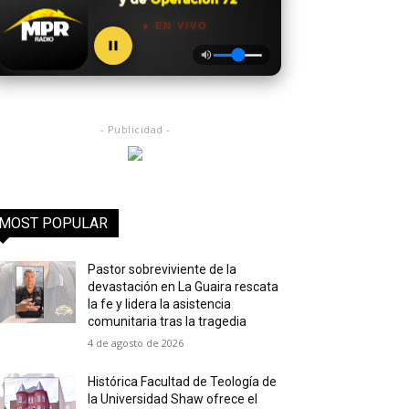
● EN VIVO
- Publicidad -
MOST POPULAR
Pastor sobreviviente de la
devastación en La Guaira rescata
la fe y lidera la asistencia
comunitaria tras la tragedia
4 de agosto de 2026
Histórica Facultad de Teología de
la Universidad Shaw ofrece el