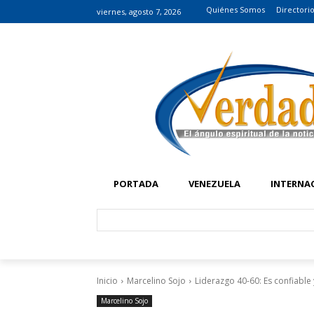
Quiénes Somos
Directori
viernes, agosto 7, 2026
PORTADA
VENEZUELA
INTERNA
Inicio
Marcelino Sojo
Liderazgo 40-60: Es confiable y
Marcelino Sojo