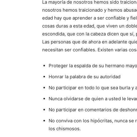
La mayoría de nosotros hemos sido traicio
nosotros hemos traicionado y hemos abusad
edad hay que aprender a ser confiable y fi
cosas duras a esta edad, que viven un dobl
escondida, que con la cabeza dicen que sí, 
Las personas que de ahora en adelante qui
necesitan ser confiables. Existen varias cos
Proteger la espalda de su hermano mayor
Honrar la palabra de su autoridad
No participar en todo lo que sea burla y
Nunca olvidarse de quien a usted le leva
No participar en comentarios de deshonr
No conviva con los hipócritas, nunca se r
los chismosos.