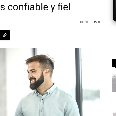
 confiable y fiel
10
0