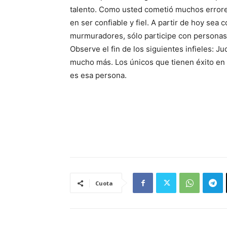
talento. Como usted cometió muchos errores
en ser confiable y fiel. A partir de hoy sea 
murmuradores, sólo participe con personas c
Observe el fin de los siguientes infieles: Ju
mucho más. Los únicos que tienen éxito en e
es esa persona.
Cuota