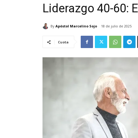
Liderazgo 40-60: Es
By
Apóstol Marcelino Sojo
18 de julio de 2025
Cuota