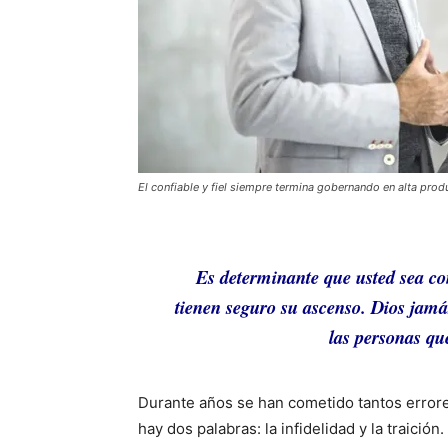
El confiable y fiel siempre termina gobernando en alta prod
Es determinante que usted sea conf
tienen seguro su ascenso. Dios jamá
las personas que
Durante años se han cometido tantos error
hay dos palabras: la infidelidad y la traición.