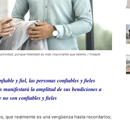
uctividad, porque fidelidad es más importante que talento / Freepik
iable y fiel, las personas confiables y fieles
s manifestará la amplitud de sus bendiciones a
 no son confiables y fieles
es, que realmente es una vergüenza hasta recordarlos;