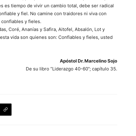
 es tiempo de vivir un cambio total, debe ser radical
confiable y fiel. No camine con traidores ni viva con
onfiables y fieles.
das, Coré, Ananías y Safira, Aitofel, Absalón, Lot y
sta vida son quienes son: Confiables y fieles, usted
Apóstol Dr. Marcelino Sojo
De su libro “Liderazgo 40-60”; capítulo 35.