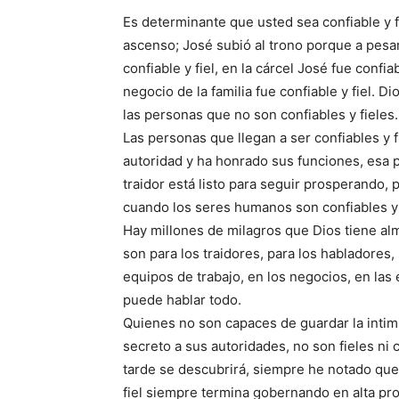
Es determinante que usted sea confiable y fi
ascenso; José subió al trono porque a pesar
confiable y fiel, en la cárcel José fue confia
negocio de la familia fue confiable y fiel. 
las personas que no son confiables y fieles.
Las personas que llegan a ser confiables y 
autoridad y ha honrado sus funciones, esa p
traidor está listo para seguir prosperando,
cuando los seres humanos son confiables y 
Hay millones de milagros que Dios tiene al
son para los traidores, para los habladores,
equipos de trabajo, en los negocios, en la
puede hablar todo.
Quienes no son capaces de guardar la intim
secreto a sus autoridades, no son fieles ni
tarde se descubrirá, siempre he notado que l
fiel siempre termina gobernando en alta pr