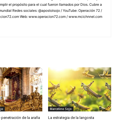
mplir el propósito para el cual fueron llamados por Dios. Cubre a
l mundial Redes sociales: @apostolsojo / YouTube: Operación 72 /
racion72.com Web: www.operacion72.com / www.mcichnnel.com
jo
Marcelino Sojo
 penetración de la araña
La estrategia de la langosta