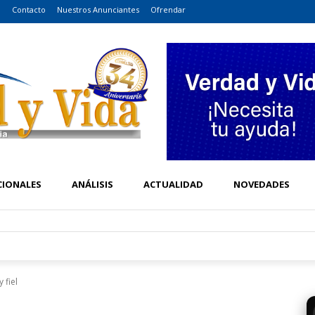
o
Contacto
Nuestros Anunciantes
Ofrendar
CIONALES
ANÁLISIS
ACTUALIDAD
NOVEDADES
 fiel