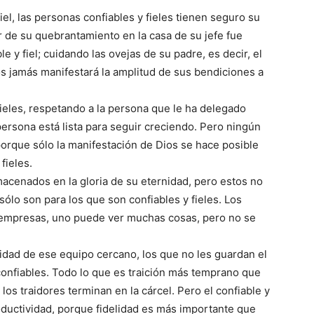
el, las personas confiables y fieles tienen seguro su
 de su quebrantamiento en la casa de su jefe fue
ble y fiel; cuidando las ovejas de su padre, es decir, el
Dios jamás manifestará la amplitud de sus bendiciones a
fieles, respetando a la persona que le ha delegado
ersona está lista para seguir creciendo. Pero ningún
 porque sólo la manifestación de Dios se hace posible
fieles.
macenados en la gloria de su eternidad, pero estos no
 sólo son para los que son confiables y fieles. Los
s empresas, uno puede ver muchas cosas, pero no se
idad de ese equipo cercano, los que no les guardan el
 confiables. Todo lo que es traición más temprano que
os traidores terminan en la cárcel. Pero el confiable y
oductividad, porque fidelidad es más importante que