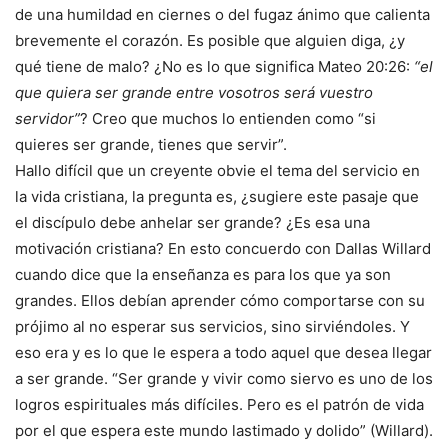
de una humildad en ciernes o del fugaz ánimo que calienta
brevemente el corazón. Es posible que alguien diga, ¿y
qué tiene de malo? ¿No es lo que significa Mateo 20:26:
“el
que quiera ser grande entre vosotros será vuestro
servidor”
? Creo que muchos lo entienden como “si
quieres ser grande, tienes que servir”.
Hallo difícil que un creyente obvie el tema del servicio en
la vida cristiana, la pregunta es, ¿sugiere este pasaje que
el discípulo debe anhelar ser grande? ¿Es esa una
motivación cristiana? En esto concuerdo con Dallas Willard
cuando dice que la enseñanza es para los que ya son
grandes. Ellos debían aprender cómo comportarse con su
prójimo al no esperar sus servicios, sino sirviéndoles. Y
eso era y es lo que le espera a todo aquel que desea llegar
a ser grande. “Ser grande y vivir como siervo es uno de los
logros espirituales más difíciles. Pero es el patrón de vida
por el que espera este mundo lastimado y dolido” (Willard).