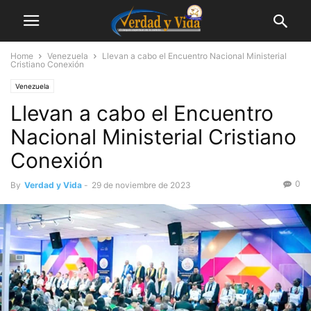
Home
Venezuela
Llevan a cabo el Encuentro Nacional Ministerial
Cristiano Conexión
Venezuela
Llevan a cabo el Encuentro
Nacional Ministerial Cristiano
Conexión
0
By
Verdad y Vida
-
29 de noviembre de 2023