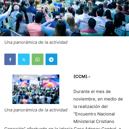
Una panorámica de la actividad
(CCM).-
Durante el mes de
noviembre, en medio de
la realización del
Una panorámica de la actividad
“Encuentro Nacional
Ministerial Cristiano
Conexión” efectuado en la iglesia Casa Adonay Central, a