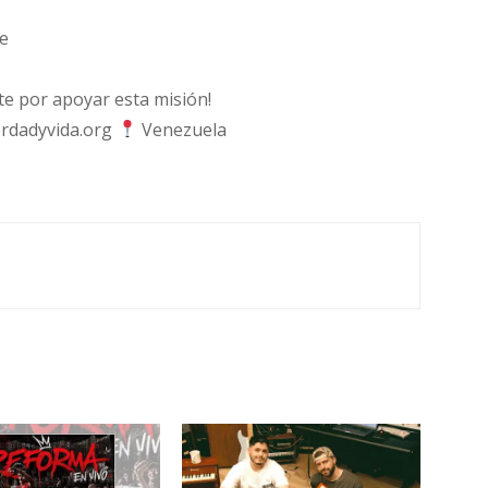
e
 por apoyar esta misión!
rdadyvida.org
Venezuela