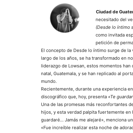
Ciudad de Guate
necesitado del v
(Desde lo íntimo 
como invitada esp
petición de perma
El concepto de Desde lo íntimo surge de la v
largo de los años, se ha transformado en n
liderazgo de Lowsan, estos momentos han 
natal, Guatemala, y se han replicado al por
mundo.
Recientemente, durante una experiencia en
discográfico que, hoy, presenta
«Te guardar
Una de las promesas más reconfortantes de
hijos, y esta verdad palpita fuertemente en
guardaré… Jamás me alejaré», menciona una
«Fue increíble realizar esta noche de adora