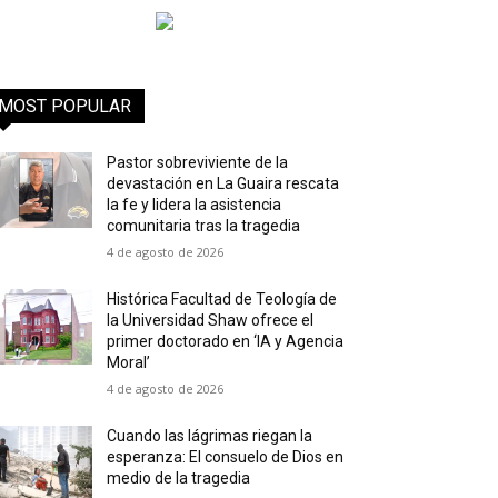
MOST POPULAR
Pastor sobreviviente de la
devastación en La Guaira rescata
la fe y lidera la asistencia
comunitaria tras la tragedia
4 de agosto de 2026
Histórica Facultad de Teología de
la Universidad Shaw ofrece el
primer doctorado en ‘IA y Agencia
Moral’
4 de agosto de 2026
Cuando las lágrimas riegan la
esperanza: El consuelo de Dios en
medio de la tragedia