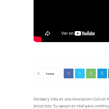
Cuota
Verdad y Vida es una Asociación Civil sin 
Jesucristo. Su apoyo es vital para continu