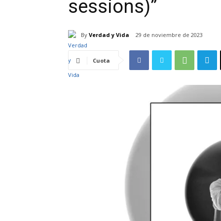
sessions)”
By
Verdad y Vida
29 de noviembre de 2023
Cuota