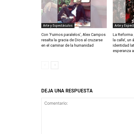
Arte y Espectáculos
Arte y Espec
Con ‘Fuimos paralelos’, Alex Campos
La Reforma p
resalta la gracia de Dios al cruzarse
la calle’, un
en el caminar de la humanidad
identidad la
esperanza a 
DEJA UNA RESPUESTA