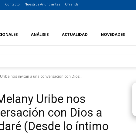
o
Contacto
Nuestros Anunciantes
Ofrendar
CIONALES
ANÁLISIS
ACTUALIDAD
NOVEDADES
ribe nos invitan a una conversación con Dios...
Melany Uribe nos
versación con Dios a
daré (Desde lo íntimo