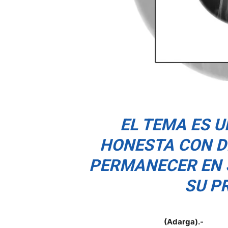
EL TEMA ES 
HONESTA CON DI
PERMANECER EN 
SU P
(Adarga).-