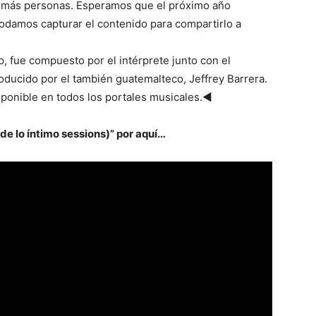
 a más personas. Esperamos que el próximo año
odamos capturar el contenido para compartirlo a
ip, fue compuesto por el intérprete junto con el
oducido por el también guatemalteco, Jeffrey Barrera.
isponible en todos los portales musicales.◄
e lo íntimo sessions)” por aquí…