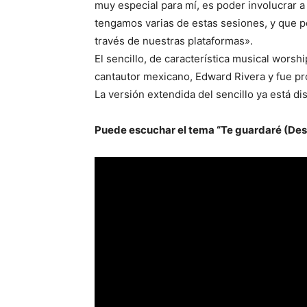
muy especial para mí, es poder involucrar
tengamos varias de estas sesiones, y que p
través de nuestras plataformas».
El sencillo, de característica musical worsh
cantautor mexicano, Edward Rivera y fue pr
La versión extendida del sencillo ya está d
Puede escuchar el tema “Te guardaré (Desd