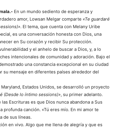
mala.-
En un mundo sediento de esperanza y
erdadero amor, Lowsan Melgar comparte
«Te guardaré
sessions)»
. El tema, que cuenta con Melany Uribe
ecial, es una conversación honesta con Dios, una
necer en Su corazón y recibir Su protección.
ulnerabilidad y el anhelo de buscar a Dios, y, a lo
oches intencionales de comunidad y adoración. Bajo el
demostrado una constancia excepcional en su ciudad
tar su mensaje en diferentes países alrededor del
 Maryland, Estados Unidos, se desarrolló un proyecto
é (Desde lo íntimo sessions)»
, su primer adelanto.
 las Escrituras es que Dios nunca abandona a Sus
 la profunda canción. «Tú eres mío. En mi amor te
 de sus líneas.
ción en vivo. Algo que me llena de alegría y que es