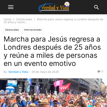
Home
Destacadas
Marcha para Jesús regresa a Londres después de
25 años y reúne...
Destacadas
Internacionales
Marcha para Jesús regresa a
Londres después de 25 años
y reúne a miles de personas
en un evento emotivo
0
By
Verdad y Vida
-
29 de mayo de 2026