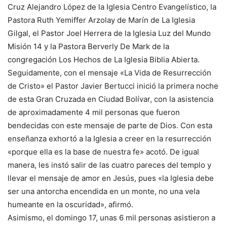
Cruz Alejandro López de la Iglesia Centro Evangelístico, la
Pastora Ruth Yemiffer Arzolay de Marín de La Iglesia
Gilgal, el Pastor Joel Herrera de la Iglesia Luz del Mundo
Misión 14 y la Pastora Berverly De Mark de la
congregación Los Hechos de La Iglesia Biblia Abierta.
Seguidamente, con el mensaje «La Vida de Resurrección
de Cristo» el Pastor Javier Bertucci inició la primera noche
de esta Gran Cruzada en Ciudad Bolívar, con la asistencia
de aproximadamente 4 mil personas que fueron
bendecidas con este mensaje de parte de Dios. Con esta
enseñanza exhortó a la Iglesia a creer en la resurrección
«porque ella es la base de nuestra fe» acotó. De igual
manera, les instó salir de las cuatro pareces del templo y
llevar el mensaje de amor en Jesús, pues «la Iglesia debe
ser una antorcha encendida en un monte, no una vela
humeante en la oscuridad», afirmó.
Asimismo, el domingo 17, unas 6 mil personas asistieron a