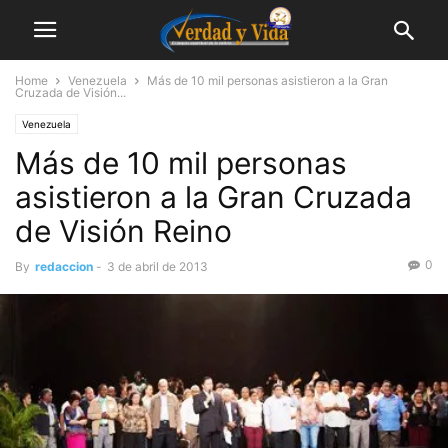
Home
Venezuela
Más de 10 mil personas asistieron a la Gran
Cruzada de Visión...
Venezuela
Más de 10 mil personas
asistieron a la Gran Cruzada
de Visión Reino
0
By
redaccion
-
3 de abril de 2013