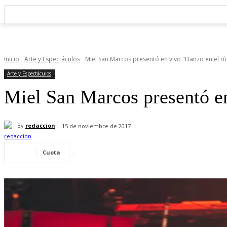
Inicio
Arte y Espectáculos
Miel San Marcos presentó en vivo "Danzo en el rí
Arte y Espectáculos
Miel San Marcos presentó en
By
redaccion
15 de noviembre de 2017
Cuota