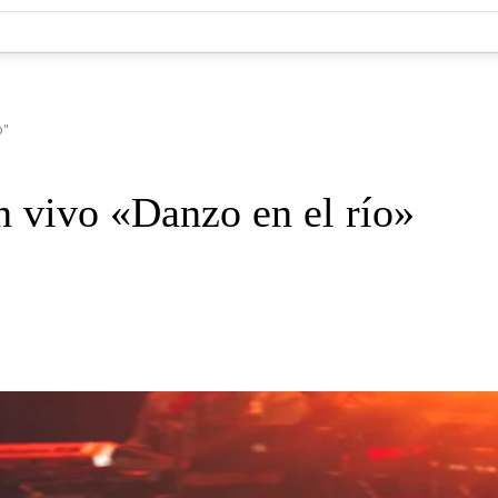
o"
 vivo «Danzo en el río»