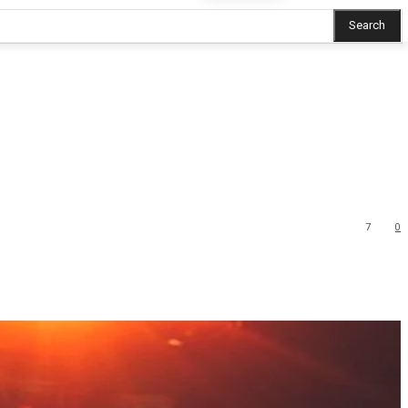
Search
7
0