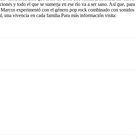
ciones y todo el que se sumerja en ese río va a ser sano. Así que, para
San Marcos experimentó con el género pop rock combinado con sonidos
l, una vivencia en cada familia.Para más información visita: