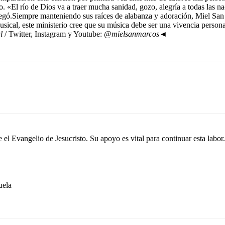
. «El río de Dios va a traer mucha sanidad, gozo, alegría a todas las na
 agregó.Siempre manteniendo sus raíces de alabanza y adoración, Miel 
sical, este ministerio cree que su música debe ser una vivencia persona
l
/ Twitter, Instagram y Youtube:
@mielsanmarcos
◄
el Evangelio de Jesucristo. Su apoyo es vital para continuar esta labor.
ela