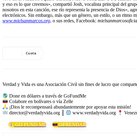
y eso es lo que creemos», compartió Josh, vocalista principal del grupo
nosotros en esta canción, ese río representa la presencia de Dios»,
electrónicos. Sin embargo, más que un género, un estilo, o un ritmo mu
www.mielsanmarcos.org
, o sus redes, Facebook:
mielsanmarcosoficia
Cuota
Verdad y Vida es una Asociación Civil sin fines de lucro que comparte 
Done en dólares a través de GoFundMe
Colabore en bolívares o vía Zelle
¡Dios le recompensará abundantemente por apoyar esta misión!
director@verdadyvida.org ║
www.verdadyvida.org
Venezu
GO FUND ME
OFRENDAR