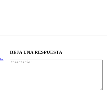
DEJA UNA RESPUESTA
ira
Com