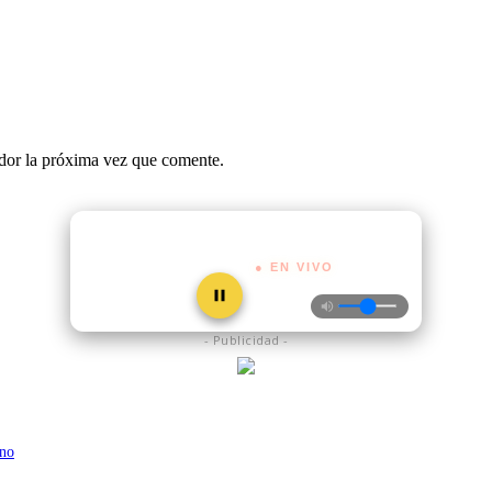
ador la próxima vez que comente.
● EN VIVO
- Publicidad -
ino