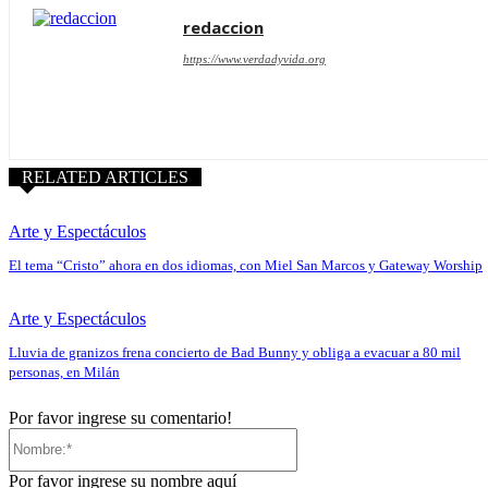
redaccion
https://www.verdadyvida.org
RELATED ARTICLES
Arte y Espectáculos
El tema “Cristo” ahora en dos idiomas, con Miel San Marcos y Gateway Worship
Arte y Espectáculos
Lluvia de granizos frena concierto de Bad Bunny y obliga a evacuar a 80 mil
personas, en Milán
Por favor ingrese su comentario!
Nombre:*
Por favor ingrese su nombre aquí