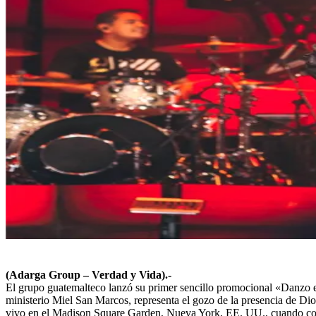
(Adarga Group – Verdad y Vida).-
El grupo guatemalteco lanzó su primer sencillo promocional «Danzo e
ministerio Miel San Marcos, representa el gozo de la presencia de Di
vivo en el Madison Square Garden, Nueva York, EE. UU., cuando compar