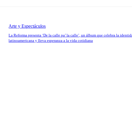
Arte y Espectáculos
La Reforma presenta ‘De la calle pa’ la calle’, un álbum que celebra la identi
latinoamericana y lleva esperanza a la vida cotidiana