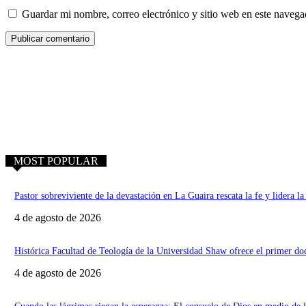
Guardar mi nombre, correo electrónico y sitio web en este naveg
MOST POPULAR
Pastor sobreviviente de la devastación en La Guaira rescata la fe y lidera la 
4 de agosto de 2026
Histórica Facultad de Teología de la Universidad Shaw ofrece el primer d
4 de agosto de 2026