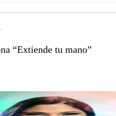
”
na “Extiende tu mano”