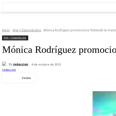
Inicio
Arte y Espectáculos
Mónica Rodríguez promociona “Extiende tu mano
Arte y Espectáculos
Mónica Rodríguez promocio
By
redaccion
4 de octubre de 2013
Cuota