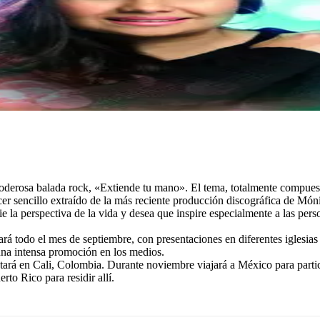
erosa balada rock, «Extiende tu mano». El tema, totalmente compuesto 
rcer sencillo extraído de la más reciente producción discográfica de Mó
e la perspectiva de la vida y desea que inspire especialmente a las pers
rá todo el mes de septiembre, con presentaciones en diferentes iglesi
a intensa promoción en los medios.
ntará en Cali, Colombia. Durante noviembre viajará a México para part
rto Rico para residir allí.