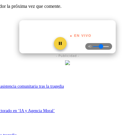
ador la próxima vez que comente.
● EN VIVO
- Publicidad -
asistencia comunitaria tras la tragedia
octorado en ‘IA y Agencia Moral’