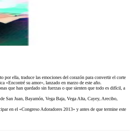
por ella, traduce las emociones del corazón para convertir el corte
nica «Encontré su amor», lanzado en marzo de este año.
onas que han quedado sin fuerzas o que sienten que todo es difícil, a
as de San Juan, Bayamón, Vega Baja, Vega Alta, Cayey, Arecibo,
icipar en el «Congreso Adoradores 2013» y antes de que termine este