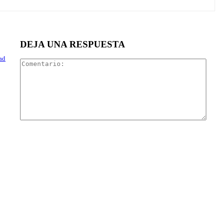
DEJA UNA RESPUESTA
dad
Com