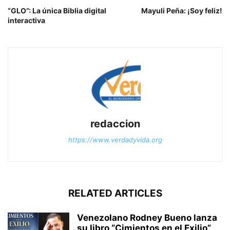
“GLO”: La única Biblia digital
Mayuli Peña: ¡Soy feliz!
interactiva
redaccion
https://www.verdadyvida.org
RELATED ARTICLES
Venezolano Rodney Bueno lanza
su libro “Cimientos en el Exilio”,