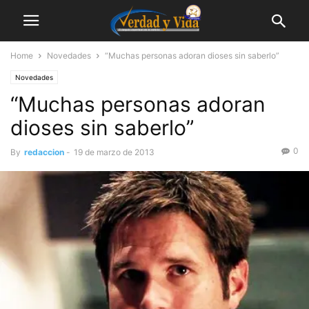
Home
Novedades
“Muchas personas adoran dioses sin saberlo”
Novedades
“Muchas personas adoran
dioses sin saberlo”
0
By
redaccion
-
19 de marzo de 2013