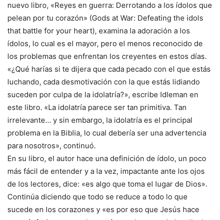
nuevo libro, «Reyes en guerra: Derrotando a los ídolos que
pelean por tu corazón» (Gods at War: Defeating the idols
that battle for your heart), examina la adoración a los
ídolos, lo cual es el mayor, pero el menos reconocido de
los problemas que enfrentan los creyentes en estos días.
«¿Qué harías si te dijera que cada pecado con el que estás
luchando, cada desmotivación con la que estás lidiando
suceden por culpa de la idolatría?», escribe Idleman en
este libro. «La idolatría parece ser tan primitiva. Tan
irrelevante… y sin embargo, la idolatría es el principal
problema en la Biblia, lo cual debería ser una advertencia
para nosotros», continuó.
En su libro, el autor hace una definición de ídolo, un poco
más fácil de entender y a la vez, impactante ante los ojos
de los lectores, dice: «es algo que toma el lugar de Dios».
Continúa diciendo que todo se reduce a todo lo que
sucede en los corazones y «es por eso que Jesús hace