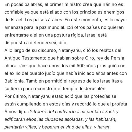
En pocas palabras, el primer ministro cree que Irán no es
confiable ya que está aliado con los principales enemigos
de Israel: Los países árabes. En este momento, es la mayor
amenaza para la paz mundial. «Si otros países no quieren
enfrentarse a él en una postura rígida, Israel está
dispuesto a defenderse», dijo.
A lo largo de su discurso, Netanyahu, citó los relatos del
Antiguo Testamento que hablan sobre Ciro, rey de Persia -
ahora Irán- que hace unos dos mil 500 años prosiguió con
el exilio del pueblo judío que había iniciado años antes con
Babilonia. También permitió el regreso de los israelitas a
su tierra para reconstruir el templo de Jerusalén.
Por último, Netanyahu estableció que las profecías se
están cumpliendo en estos días y recordó lo que el profeta
Amos dijo:
«Y traeré del cautiverio a mi pueblo Israel, y
edificarán ellos las ciudades asoladas, y las habitarán;
plantarán viñas, y beberán el vino de ellas, y harán