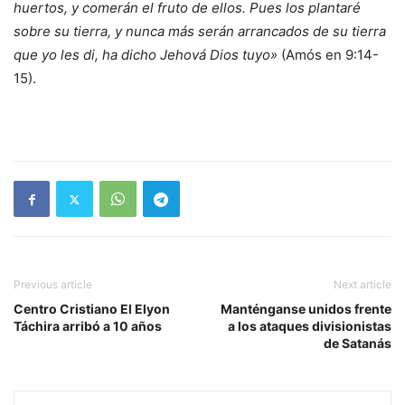
huertos, y comerán el fruto de ellos. Pues los plantaré
sobre su tierra, y nunca más serán arrancados de su tierra
que yo les di, ha dicho Jehová Dios tuyo»
(Amós en 9:14-
15).
Previous article
Next article
Centro Cristiano El Elyon
Manténganse unidos frente
Táchira arribó a 10 años
a los ataques divisionistas
de Satanás