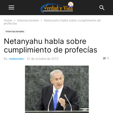
Home
Internacionales
Netanyahu habla sobre cumplimiento de
profecías
Internacionales
Netanyahu habla sobre
cumplimiento de profecías
0
By
redaccion
-
21 de octubre de 2013