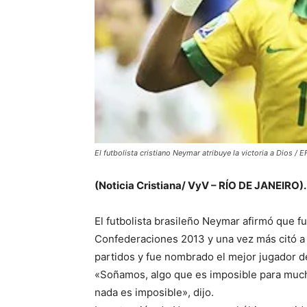
El futbolista cristiano Neymar atribuye la victoria a Dios / E
(Noticia Cristiana/ VyV – RÍO DE JANEIRO).
El futbolista brasileño Neymar afirmó que 
Confederaciones 2013 y una vez más citó a D
partidos y fue nombrado el mejor jugador de 
«Soñamos, algo que es imposible para much
nada es imposible», dijo.