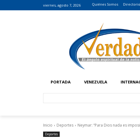
Quiénes Somos
Directori
viernes, agosto 7, 2026
PORTADA
VENEZUELA
INTERNA
Inicio
Deportes
Neymar: “Para Dios nada es imposi
Deportes