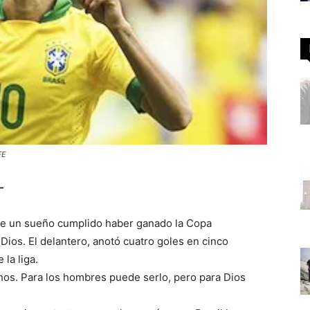
FE
-
fue un sueño cumplido haber ganado la Copa
ios. El delantero, anotó cuatro goles en cinco
la liga.
os. Para los hombres puede serlo, pero para Dios