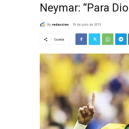
Neymar: “Para Dio
By
redaccion
19 de julio de 2013
Cuota