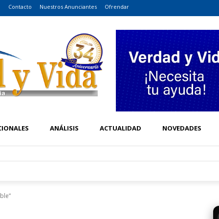
o
Contacto
Nuestros Anunciantes
Ofrendar
CIONALES
ANÁLISIS
ACTUALIDAD
NOVEDADES
ble”