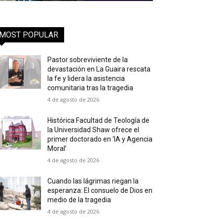
MOST POPULAR
Pastor sobreviviente de la
devastación en La Guaira rescata
la fe y lidera la asistencia
comunitaria tras la tragedia
4 de agosto de 2026
Histórica Facultad de Teología de
la Universidad Shaw ofrece el
primer doctorado en ‘IA y Agencia
Moral’
4 de agosto de 2026
Cuando las lágrimas riegan la
esperanza: El consuelo de Dios en
medio de la tragedia
4 de agosto de 2026