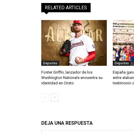
RELATED ARTICLES
Deportes
Deportes
Foster Griffin, lanzador de los
España gana
Washington Nationals encuentra su
entre alaban
identidad en Cristo
testimonio d
DEJA UNA RESPUESTA