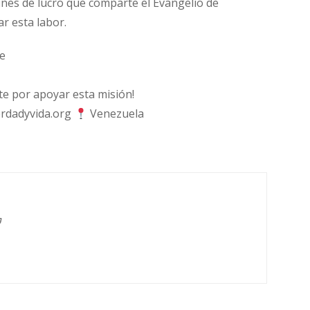
fines de lucro que comparte el Evangelio de
ar esta labor.
e
 por apoyar esta misión!
rdadyvida.org
Venezuela
g