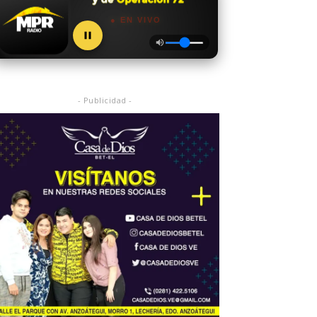
● EN VIVO
- Publicidad -