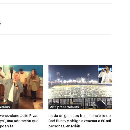
g
táculos
Arte y Espectáculos
 venezolano Julio Rivas
Lluvia de granizos frena concierto de
 yo”, una adoración que
Bad Bunny y obliga a evacuar a 80 mil
gros y fe
personas, en Milán