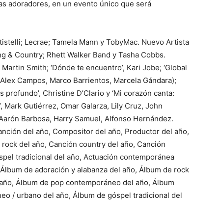
tas adoradores, en un evento único que será
ttistelli; Lecrae; Tamela Mann y TobyMac. Nuevo Artista
ing & Country; Rhett Walker Band y Tasha Cobbs.
 Martin Smith; ‘Dónde te encuentro’, Kari Jobe; ‘Global
, Alex Campos, Marco Barrientos, Marcela Gándara);
s profundo’, Christine D’Clario y ‘Mi corazón canta:
, Mark Gutiérrez, Omar Galarza, Lily Cruz, John
, Aarón Barbosa, Harry Samuel, Alfonso Hernández.
nción del año, Compositor del año, Productor del año,
 rock del año, Canción country del año, Canción
pel tradicional del año, Actuación contemporánea
, Álbum de adoración y alabanza del año, Álbum de rock
 año, Álbum de pop contemporáneo del año, Álbum
o / urbano del año, Álbum de góspel tradicional del