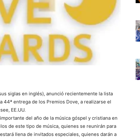
s siglas en inglés), anunció recientemente la lista
a 44ª entrega de los Premios Dove, a realizarse el
ssee, EE.UU.
mportante del año de la música góspel y cristiana en
tilos de este tipo de música, quienes se reunirán para
estará llena de invitados especiales, quienes darán a