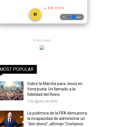
● EN VIVO
- Publicidad -
MOST POPULAR
Sobre la Marcha para Jesús en
Venezuela: Un llamado a la
fidelidad del Reino
7 de agosto de 2026
La polémica de la FIFA demuestra
la incapacidad de administrar un
“don divino”, afirman ‘Cristianos