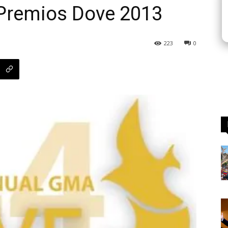
Premios Dove 2013
223
0