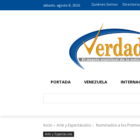
Quiénes Somos
Directorio
sábado, agosto 8, 2026
PORTADA
VENEZUELA
INTERNA
Inicio
Arte y Espectáculos
Nominados a los Premio
Arte y Espectáculos