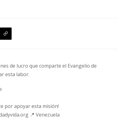
fines de lucro que comparte el Evangelio de
ar esta labor.
e
e por apoyar esta misión!
rdadyvida.org 📍 Venezuela