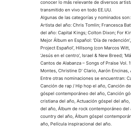
conocer lo más relevante de diversos artis
transmitido en vivo en todo EE.UU.
Algunas de las categorías y nominados son:
Artista del año: Chris Tomlin; Francesca Ba
del año: Capital Kings; Colton Dixon; For K
Mejor Álbum en Español: ‘Día de redención’,
Project Español’, Hillsong (con Marcos Witt
‘Jesús en el centro’, Israel & New Breed; ‘Má
Cantos de Alabanza – Songs of Praise Vol. 1’
Montes, Christine D’ Clario, Aarón Encinas
Entre otras nominaciones se encuentran: Ca
Canción de rap / Hip hop el año, Canción de
góspel contemporáneo del año, Canción gós
cristiana del año, Actuación góspel del año
del año, Álbum de rock contemporáneo del
country del año, Álbum góspel contemporáne
año, Película inspiracional del año.