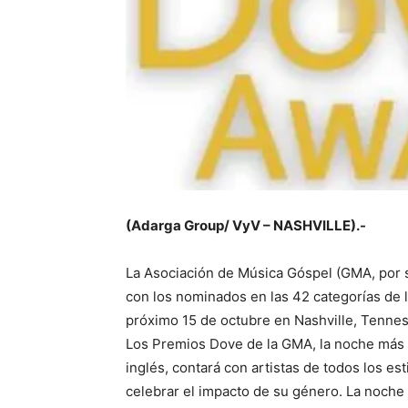
(Adarga Group/ VyV – NASHVILLE).-
La Asociación de Música Góspel (GMA, por su
con los nominados en las 42 categorías de l
próximo 15 de octubre en Nashville, Tenne
Los Premios Dove de la GMA, la noche más i
inglés, contará con artistas de todos los es
celebrar el impacto de su género. La noche 