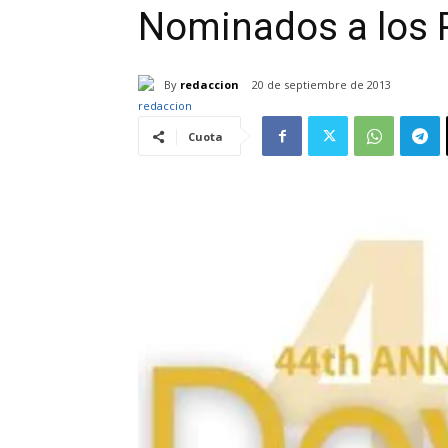
Nominados a los 
By
redaccion
20 de septiembre de 2013
Cuota