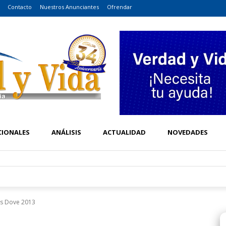
Contacto
Nuestros Anunciantes
Ofrendar
CIONALES
ANÁLISIS
ACTUALIDAD
NOVEDADES
s Dove 2013