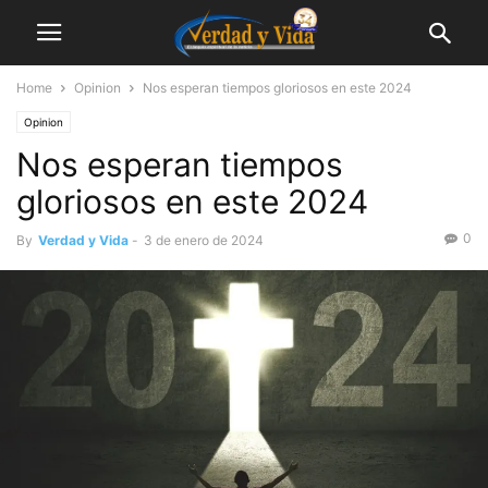
Home
Opinion
Nos esperan tiempos gloriosos en este 2024
Opinion
Nos esperan tiempos
gloriosos en este 2024
0
By
Verdad y Vida
-
3 de enero de 2024