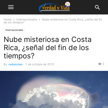
Home
Internacionales
Nube misteriosa en Costa Rica, ¿señal del fin
de los tiempos?
Internacionales
Nube misteriosa en Costa
Rica, ¿señal del fin de los
tiempos?
0
By
redaccion
-
1 de octubre de 2015