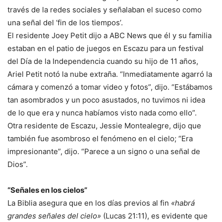
través de la redes sociales y señalaban el suceso como
una señal del ‘fin de los tiempos’.
El residente Joey Petit dijo a ABC News que él y su familia
estaban en el patio de juegos en Escazu para un festival
del Día de la Independencia cuando su hijo de 11 años,
Ariel Petit notó la nube extraña. “Inmediatamente agarró la
cámara y comenzó a tomar video y fotos”, dijo. “Estábamos
tan asombrados y un poco asustados, no tuvimos ni idea
de lo que era y nunca habíamos visto nada como ello”.
Otra residente de Escazu, Jessie Montealegre, dijo que
también fue asombroso el fenómeno en el cielo; “Era
impresionante”, dijo. “Parece a un signo o una señal de
Dios”.
“Señales en los cielos”
La Biblia asegura que en los días previos al fin
«habrá
grandes señales del cielo»
(Lucas 21:11), es evidente que