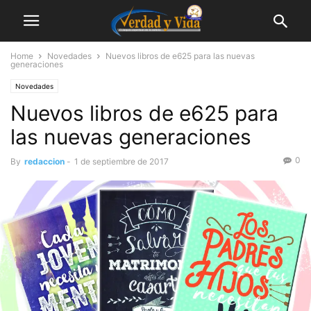
Home
Novedades
Nuevos libros de e625 para las nuevas
generaciones
Novedades
Nuevos libros de e625 para
las nuevas generaciones
0
By
redaccion
-
1 de septiembre de 2017