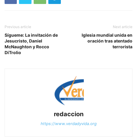
Previous article
Next article
Sígueme: La invitación de
Iglesia mundial unida en
Jesucristo, Daniel
oración tras atentado
McNaughton y Rocco
terrorista
DiTrolio
redaccion
https://www.verdadyvida.org