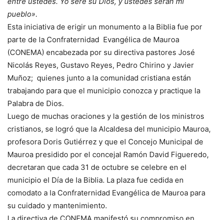
entre ustedes. Yo seré su Dios, y ustedes serán mi
pueblo»
.
Esta iniciativa de erigir un monumento a la Biblia fue por
parte de la Confraternidad Evangélica de Mauroa
(CONEMA) encabezada por su directiva pastores José
Nicolás Reyes, Gustavo Reyes, Pedro Chirino y Javier
Muñoz; quienes junto a la comunidad cristiana están
trabajando para que el municipio conozca y practique la
Palabra de Dios.
Luego de muchas oraciones y la gestión de los ministros
cristianos, se logró que la Alcaldesa del municipio Mauroa,
profesora Doris Gutiérrez y que el Concejo Municipal de
Mauroa presidido por el concejal Ramón David Figueredo,
decretaran que cada 31 de octubre se celebre en el
municipio el Día de la Biblia. La plaza fue cedida en
comodato a la Confraternidad Evangélica de Mauroa para
su cuidado y mantenimiento.
La directiva de CONEMA manifestó su compromiso en