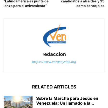
“Latinoamérica es punta de
candidatos a alcaldes y 35
lanza para el avivamiento”
como concejales
redaccion
https://www.verdadyvida.org
RELATED ARTICLES
Sobre la Marcha para Jesús en
Venezuela: Un llamado a la...