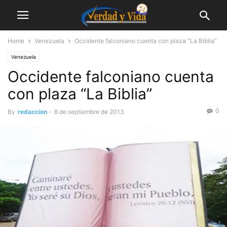
Home
Venezuela
Occidente falconiano cuenta con plaza “La Biblia”
Venezuela
Occidente falconiano cuenta
con plaza “La Biblia”
0
By
redaccion
-
8 de septiembre de 2013