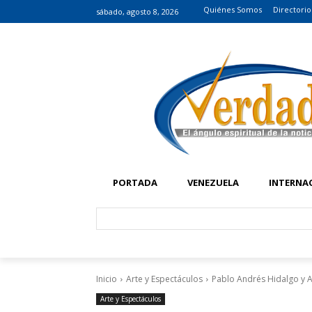
Quiénes Somos
Directorio
sábado, agosto 8, 2026
PORTADA
VENEZUELA
INTERNA
Inicio
Arte y Espectáculos
Pablo Andrés Hidalgo y A
Arte y Espectáculos