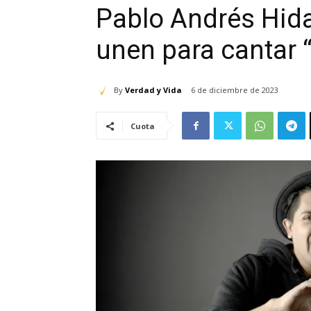
Pablo Andrés Hida
unen para cantar 
By
Verdad y Vida
6 de diciembre de 2023
Cuota