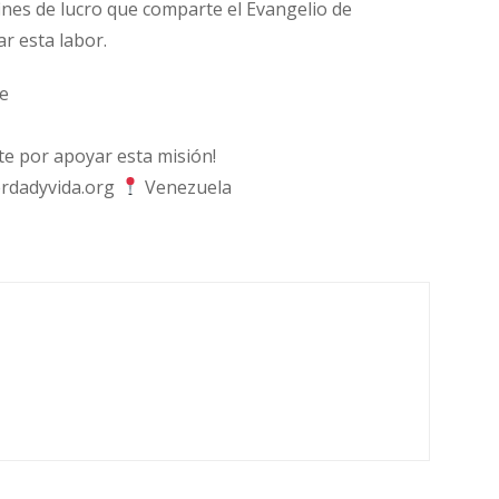
fines de lucro que comparte el Evangelio de
ar esta labor.
e
 por apoyar esta misión!
rdadyvida.org
Venezuela