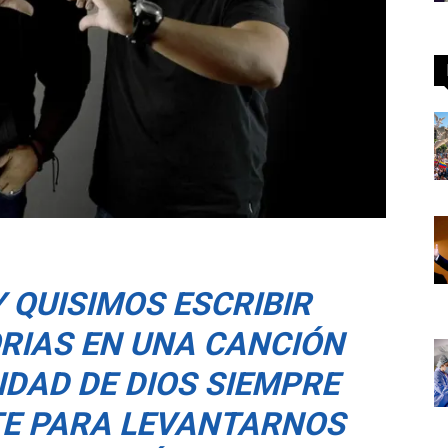
 QUISIMOS ESCRIBIR
RIAS EN UNA CANCIÓN
IDAD DE DIOS SIEMPRE
E PARA LEVANTARNOS