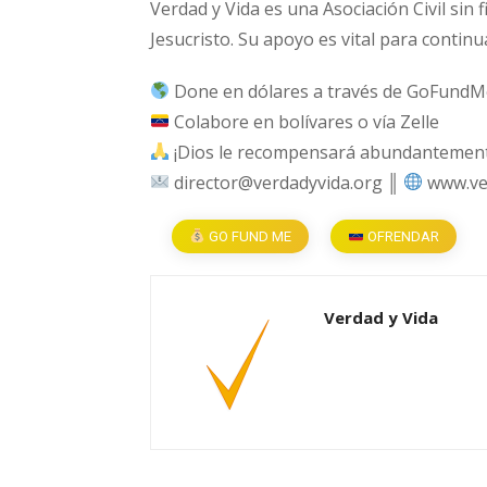
Verdad y Vida es una Asociación Civil sin 
Jesucristo. Su apoyo es vital para continu
Done en dólares a través de GoFundM
Colabore en bolívares o vía Zelle
¡Dios le recompensará abundantemente
director@verdadyvida.org ║
www.ve
GO FUND ME
OFRENDAR
Verdad y Vida