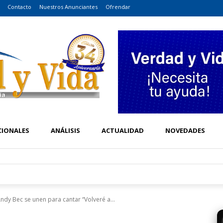
Contacto
Nuestros Anunciantes
Ofrendar
CIONALES
ANÁLISIS
ACTUALIDAD
NOVEDADES
ndy Bec se unen para cantar “Volveré a...