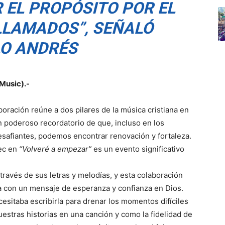
 EL PROPÓSITO POR EL
LLAMADOS”, SEÑALÓ
O ANDRÉS
Music).-
boración reúne a dos pilares de la música cristiana en
n poderoso recordatorio de que, incluso en los
afiantes, podemos encontrar renovación y fortaleza.
Bec en
“Volveré a empezar”
es un evento significativo
ravés de sus letras y melodías, y esta colaboración
a con un mensaje de esperanza y confianza en Dios.
sitaba escribirla para drenar los momentos difíciles
uestras historias en una canción y como la fidelidad de