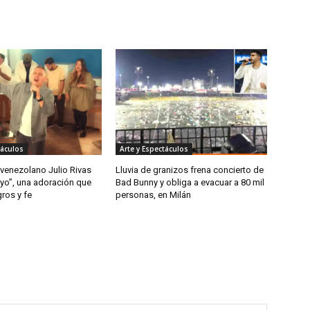
táculos
Arte y Espectáculos
 venezolano Julio Rivas
Lluvia de granizos frena concierto de
 yo”, una adoración que
Bad Bunny y obliga a evacuar a 80 mil
gros y fe
personas, en Milán