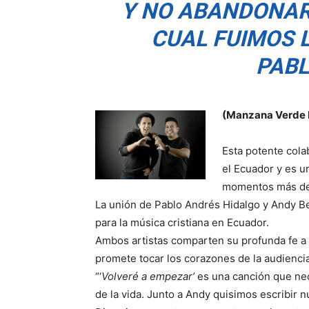
Y NO ABANDONAR
CUAL FUIMOS 
PABL
(Manzana Verde 
Esta potente cola
el Ecuador y es u
momentos más des
La unión de Pablo Andrés Hidalgo y Andy 
para la música cristiana en Ecuador.
Ambos artistas comparten su profunda fe a t
promete tocar los corazones de la audienci
“‘
Volveré a empezar’
es una canción que nece
de la vida. Junto a Andy quisimos escribir n