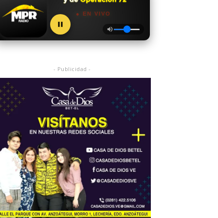
● EN VIVO
- Publicidad -