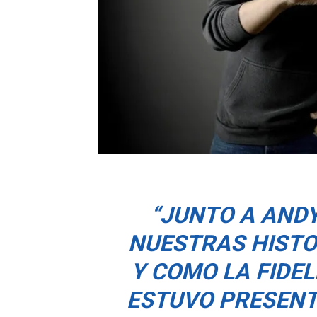
“JUNTO A ANDY
NUESTRAS HISTO
Y COMO LA FIDEL
ESTUVO PRESENT