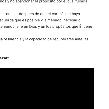
nos y no abandonar el propósito por el cual fuimos
 de renacer después de que el corazón se haya
ecuerda que es posible y, a menudo, necesario,
eniendo la fe en Dios y en los propósitos que Él tiene
a resiliencia y la capacidad de recuperarse ante las
pezar” …