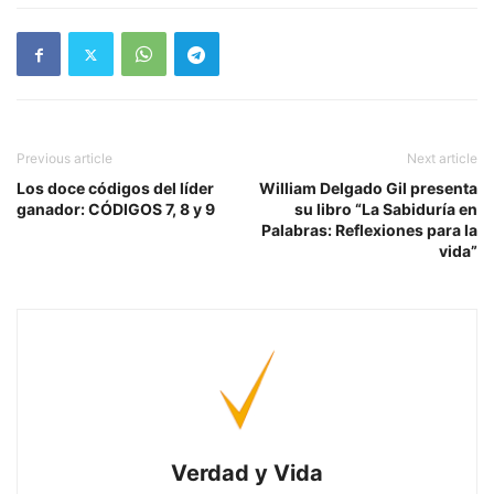
Previous article
Next article
Los doce códigos del líder
William Delgado Gil presenta
ganador: CÓDIGOS 7, 8 y 9
su libro “La Sabiduría en
Palabras: Reflexiones para la
vida”
Verdad y Vida