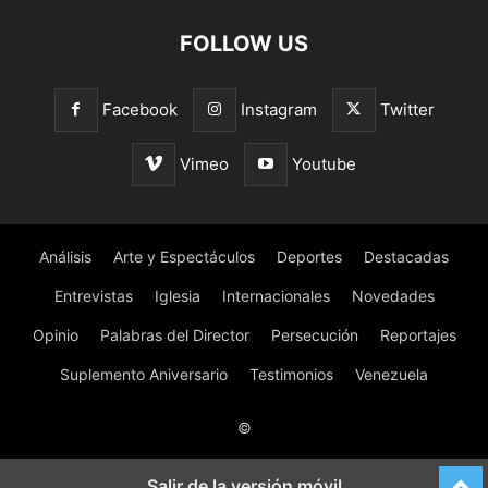
FOLLOW US
Facebook
Instagram
Twitter
Vimeo
Youtube
Análisis
Arte y Espectáculos
Deportes
Destacadas
Entrevistas
Iglesia
Internacionales
Novedades
Opinio
Palabras del Director
Persecución
Reportajes
Suplemento Aniversario
Testimonios
Venezuela
©
Salir de la versión móvil