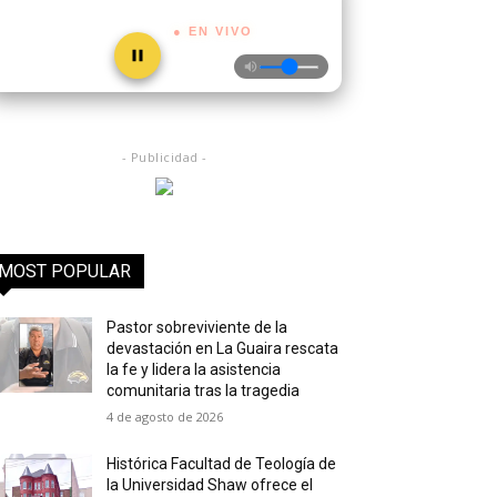
● EN VIVO
- Publicidad -
MOST POPULAR
Pastor sobreviviente de la
devastación en La Guaira rescata
la fe y lidera la asistencia
comunitaria tras la tragedia
4 de agosto de 2026
Histórica Facultad de Teología de
la Universidad Shaw ofrece el