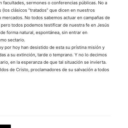
 facultades, sermones o conferencias públicas. No a
s (los clásicos “tratados” que dicen en nuestros
as o mercados. No todos sabemos actuar en campañas de
 pero todos podemos testificar de nuestra fe en Jesús
 de forma natural, espontánea, sin entrar en
smo sectario.
 por hoy han desistido de esta su prístina misión y
as a su extinción, tarde o temprano. Y no lo decimos
ario, en la esperanza de que tal situación se invierta.
os de Cristo, proclamadores de su salvación a todos