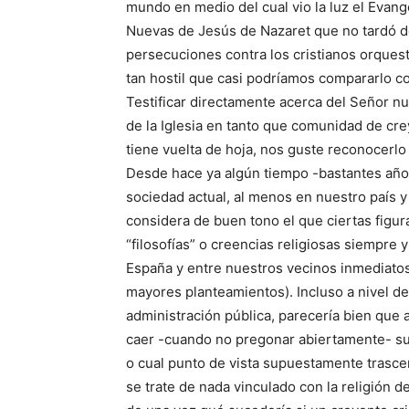
mundo en medio del cual vio la luz el Evang
Nuevas de Jesús de Nazaret que no tardó 
persecuciones contra los cristianos orques
tan hostil que casi podríamos compararlo co
Testificar directamente acerca del Señor nun
de la Iglesia en tanto que comunidad de cre
tiene vuelta de hoja, nos guste reconocerlo
Desde hace ya algún tiempo -bastantes añ
sociedad actual, al menos en nuestro país 
considera de buen tono el que ciertas figu
“filosofías” o creencias religiosas siempre 
España y entre nuestros vecinos inmediatos e
mayores planteamientos). Incluso a nivel de 
administración pública, parecería bien que 
caer -cuando no pregonar abiertamente- su fil
o cual punto de vista supuestamente trascen
se trate de nada vinculado con la religión 