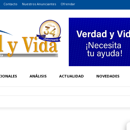
Contacto
Nuestros Anunciantes
Ofrendar
CIONALES
ANÁLISIS
ACTUALIDAD
NOVEDADES