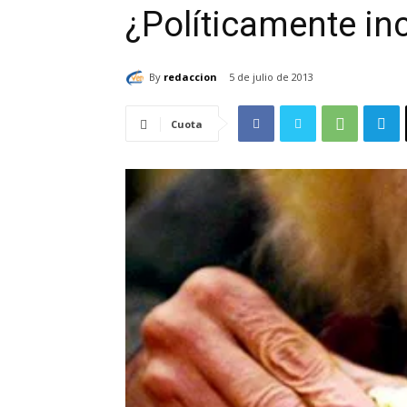
¿Políticamente in
By
redaccion
5 de julio de 2013
Cuota