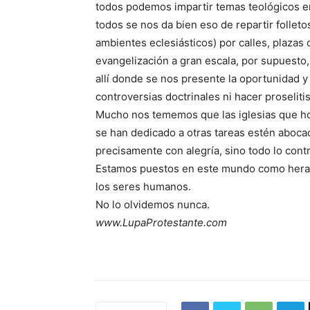
todos podemos impartir temas teológicos en
todos se nos da bien eso de repartir folleto
ambientes eclesiásticos) por calles, plaz
evangelización a gran escala, por supuesto,
allí donde se nos presente la oportunidad y
controversias doctrinales ni hacer proseliti
Mucho nos tememos que las iglesias que hoy
se han dedicado a otras tareas estén abocad
precisamente con alegría, sino todo lo contr
Estamos puestos en este mundo como herald
los seres humanos.
No lo olvidemos nunca.
www.LupaProtestante.com