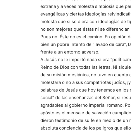
extraña y a veces molesta simbiosis que pa
evangélicas y ciertas ideologías reivindica
molesta que si se diera con ideologías de t
no son mejores que éstas ni se diferencian
Pues no. Éste no es el camino. En opinión 
bien un pobre intento de “lavado de cara”, l
frente a un entorno adverso.
A Jesús no le importó nada si era “polític
Reino de Dios con todas las letras. Ni siquie
de su misión mesiánica, no tuvo en cuenta o
molestara o no a sus compatriotas judíos, ¡y
palabras de Jesús que hoy tenemos en los c
social” de las enseñanzas del Señor, si re
agradables al gobierno imperial romano. Po
apóstoles el mensaje de salvación cumplido 
dieron testimonio de su fe en medio de un m
absoluta conciencia de los peligros que ello