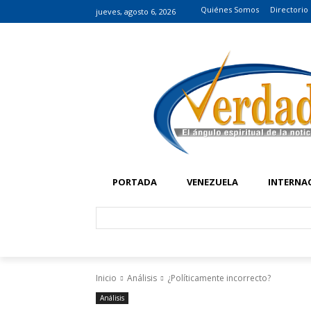
Quiénes Somos
Directorio
jueves, agosto 6, 2026
PORTADA
VENEZUELA
INTERNA
Inicio
Análisis
¿Políticamente incorrecto?
Análisis