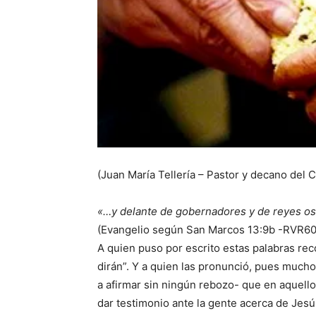
(Juan María Tellería – Pastor y decano del C
«…y delante de gobernadores y de reyes os l
(Evangelio según San Marcos 13:9b -RVR60
A quien puso por escrito estas palabras rec
dirán”. Y a quien las pronunció, pues mucho
a afirmar sin ningún rebozo- que en aquellos
dar testimonio ante la gente acerca de Jesú