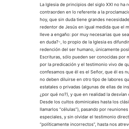
La Iglesia de principios del siglo XXI no ha
contraorden en lo referente a la proclamac
hoy, que sin duda tiene grandes necesidade
redentor de Jesús en igual medida que el 
lleve a engaño: por muy necesarias que sean
en duda?-, lo propio de la Iglesia es difund
redención del ser humano, únicamente posib
Escrituras, sólo pueden ser conocidas por m
por la predicación y el testimonio vivo de 
confesamos que él es el Señor, que él es nu
no deben diluirse en otro tipo de labores 
estatales o privadas (algunas de ellas de in
¿por qué no?), y que en realidad la desvían 
Desde los cultos dominicales hasta los clás
llamarlos “células”), pasando por reunione
especiales, y sin olvidar el testimonio direc
“políticamente incorrectos”, hasta nos atrev