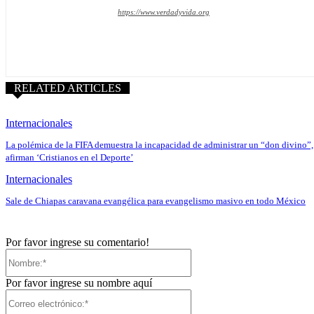
https://www.verdadyvida.org
RELATED ARTICLES
Internacionales
La polémica de la FIFA demuestra la incapacidad de administrar un “don divino”,
afirman ‘Cristianos en el Deporte’
Internacionales
Sale de Chiapas caravana evangélica para evangelismo masivo en todo México
Por favor ingrese su comentario!
Nombre:*
Por favor ingrese su nombre aquí
Correo
electrónico:*