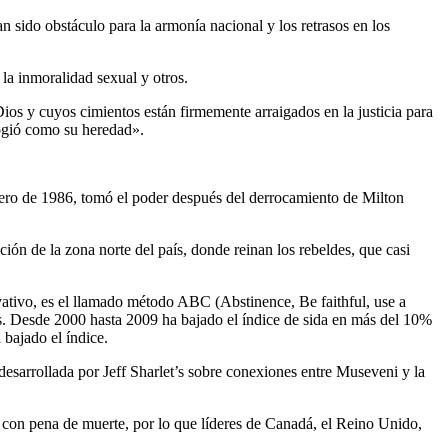
sido obstáculo para la armonía nacional y los retrasos en los
 la inmoralidad sexual y otros.
s y cuyos cimientos están firmemente arraigados en la justicia para
cogió como su heredad».
ero de 1986, tomó el poder después del derrocamiento de Milton
ón de la zona norte del país, donde reinan los rebeldes, que casi
ativo, es el llamado método ABC (Abstinence, Be faithful, use a
ís. Desde 2000 hasta 2009 ha bajado el índice de sida en más del 10%
 bajado el índice.
esarrollada por Jeff Sharlet’s sobre conexiones entre Museveni y la
o con pena de muerte, por lo que líderes de Canadá, el Reino Unido,