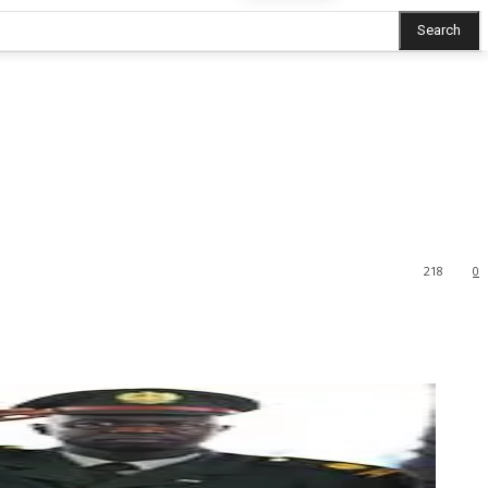
Search
218
0