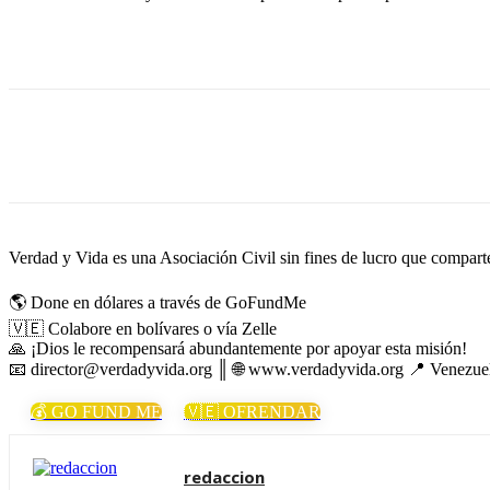
Cuota
Verdad y Vida es una Asociación Civil sin fines de lucro que comparte 
🌎 Done en dólares a través de GoFundMe
🇻🇪 Colabore en bolívares o vía Zelle
🙏 ¡Dios le recompensará abundantemente por apoyar esta misión!
📧 director@verdadyvida.org ║ 🌐 www.verdadyvida.org 📍 Venezue
💰 GO FUND ME
🇻🇪 OFRENDAR
redaccion