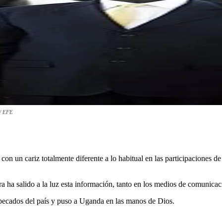
 / EFE
 un cariz totalmente diferente a lo habitual en las participaciones de
ra ha salido a la luz esta información, tanto en los medios de comunica
pecados del país y puso a Uganda en las manos de Dios.