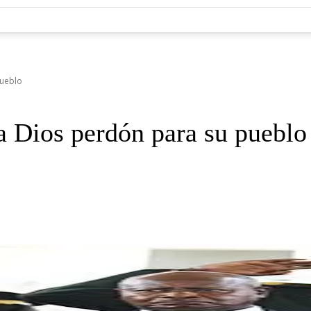
pueblo
a Dios perdón para su pueblo