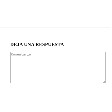
DEJA UNA RESPUESTA
Com