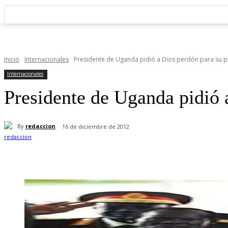
Inicio
Internacionales
Presidente de Uganda pidió a Dios perdón para su 
Internacionales
Presidente de Uganda pidió 
By
redaccion
16 de diciembre de 2012
Cuota