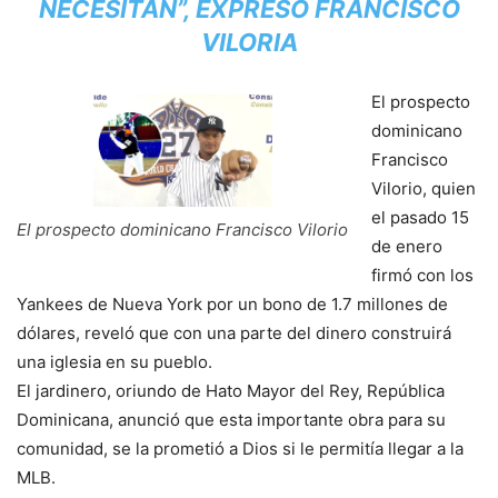
NECESITAN”, EXPRESÓ FRANCISCO
VILORIA
El prospecto
dominicano
Francisco
Vilorio, quien
el pasado 15
El prospecto dominicano Francisco Vilorio
de enero
firmó con los
Yankees de Nueva York por un bono de 1.7 millones de
dólares, reveló que con una parte del dinero construirá
una iglesia en su pueblo.
El jardinero, oriundo de Hato Mayor del Rey, República
Dominicana, anunció que esta importante obra para su
comunidad, se la prometió a Dios si le permitía llegar a la
MLB.