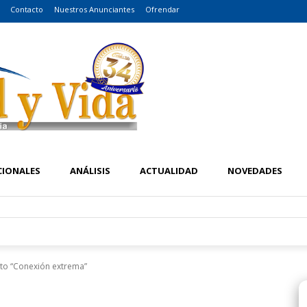
Contacto
Nuestros Anunciantes
Ofrendar
CIONALES
ANÁLISIS
ACTUALIDAD
NOVEDADES
nto “Conexión extrema”