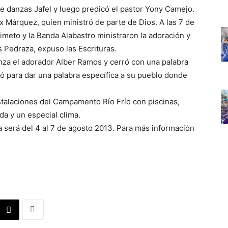
 de danzas Jafel y luego predicó el pastor Yony Camejo.
ex Márquez, quien ministró de parte de Dios. A las 7 de
imeto y la Banda Alabastro ministraron la adoración y
s Pedraza, expuso las Escrituras.
banza el adorador Alber Ramos y cerró con una palabra
só para dar una palabra específica a su pueblo donde
stalaciones del Campamento Río Frío con piscinas,
da y un especial clima.
será del 4 al 7 de agosto 2013. Para más información