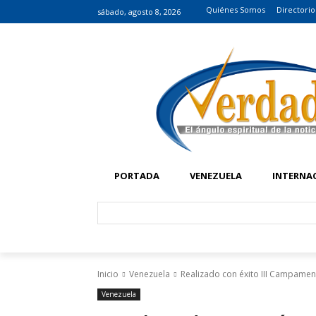
Quiénes Somos
Directorio
sábado, agosto 8, 2026
PORTADA
VENEZUELA
INTERNA
Inicio
Venezuela
Realizado con éxito III Campame
Venezuela