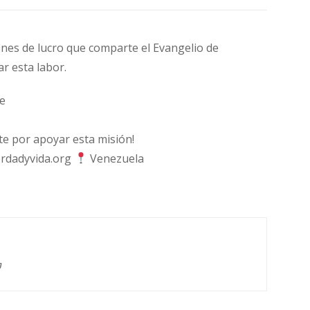
fines de lucro que comparte el Evangelio de
ar esta labor.
e
 por apoyar esta misión!
rdadyvida.org
Venezuela
g