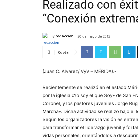
Realizado con éxi
“Conexión extrem
By
redaccion
20 de mayo de 2013
Cuota
(Juan C. Alvarez/ VyV – MÉRIDA).-
Recientemente se realizó en el estado Mér
por la iglesia «Yo soy el que Soy» de San F
Coronel, y los pastores juveniles Jorge Rug
Marcha». Dicha actividad se realizó bajo el l
Según los organizadores la visión es entren
para transformar el liderazgo juvenil y forta
vidas personales, orientándolos a descubrir