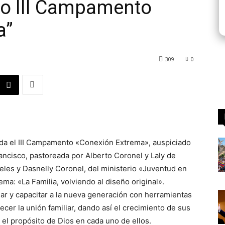
to III Campamento
a”
309
0
ida el III Campamento «Conexión Extrema», auspiciado
rancisco, pastoreada por Alberto Coronel y Laly de
eles y Dasnelly Coronel, del ministerio «Juventud en
ema: «La Familia, volviendo al diseño original».
ar y capacitar a la nueva generación con herramientas
lecer la unión familiar, dando así el crecimiento de sus
 el propósito de Dios en cada uno de ellos.