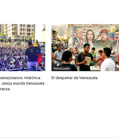
Venezuela
venezolanos: Histórica
El despertar de Venezuela
 Jesús inunda Venezuela
eranza