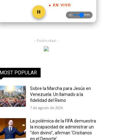
● EN VIVO
- Publicidad -
MOST POPULAR
Sobre la Marcha para Jesús en
Venezuela: Un llamado a la
fidelidad del Reino
7 de agosto de 2026
La polémica de la FIFA demuestra
la incapacidad de administrar un
“don divino”, afirman ‘Cristianos
en el Deporte’