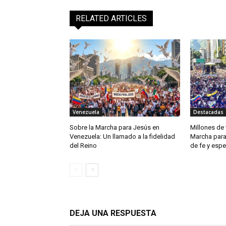
RELATED ARTICLES
Venezuela
Destacadas
Sobre la Marcha para Jesús en
Millones de 
Venezuela: Un llamado a la fidelidad
Marcha para
del Reino
de fe y esp
DEJA UNA RESPUESTA