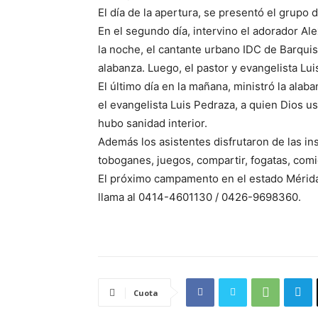
El día de la apertura, se presentó el grupo
En el segundo día, intervino el adorador Al
la noche, el cantante urbano IDC de Barquis
alabanza. Luego, el pastor y evangelista Lui
El último día en la mañana, ministró la ala
el evangelista Luis Pedraza, a quien Dios u
hubo sanidad interior.
Además los asistentes disfrutaron de las in
toboganes, juegos, compartir, fogatas, comi
El próximo campamento en el estado Mérida 
llama al 0414-4601130 / 0426-9698360.
Cuota