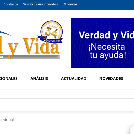
Contacto
Nuestros Anunciantes
Ofrendar
CIONALES
ANÁLISIS
ACTUALIDAD
NOVEDADES
a virtual