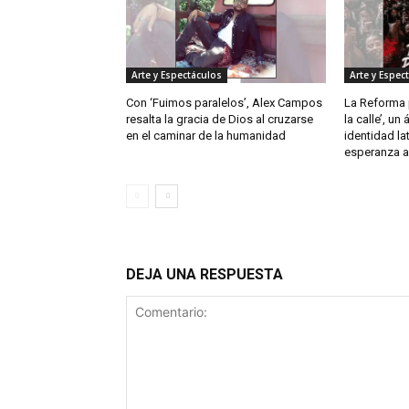
Arte y Espectáculos
Arte y Espec
Con ‘Fuimos paralelos’, Alex Campos
La Reforma p
resalta la gracia de Dios al cruzarse
la calle’, un
en el caminar de la humanidad
identidad la
esperanza a 
DEJA UNA RESPUESTA