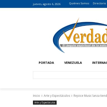
Quiénes Somos
Directorio
jueves, agosto 6, 2026
PORTADA
VENEZUELA
INTERNA
Inicio
Arte y Espectáculos
Rejoice Music lanza tiend
Arte y Espectáculos