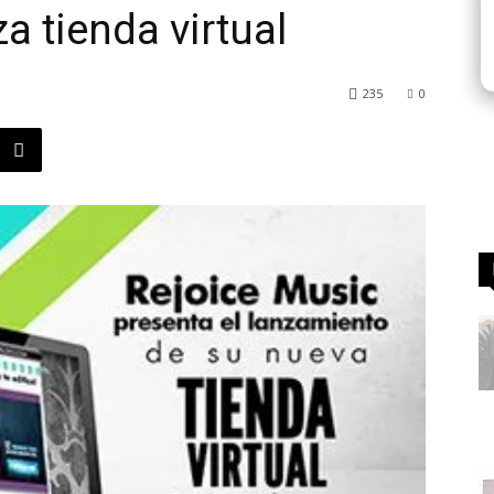
a tienda virtual
235
0