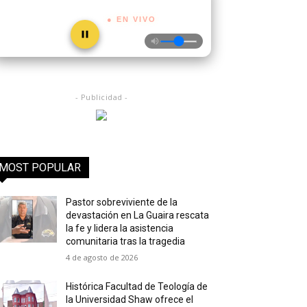
● EN VIVO
- Publicidad -
MOST POPULAR
Pastor sobreviviente de la
devastación en La Guaira rescata
la fe y lidera la asistencia
comunitaria tras la tragedia
4 de agosto de 2026
Histórica Facultad de Teología de
la Universidad Shaw ofrece el