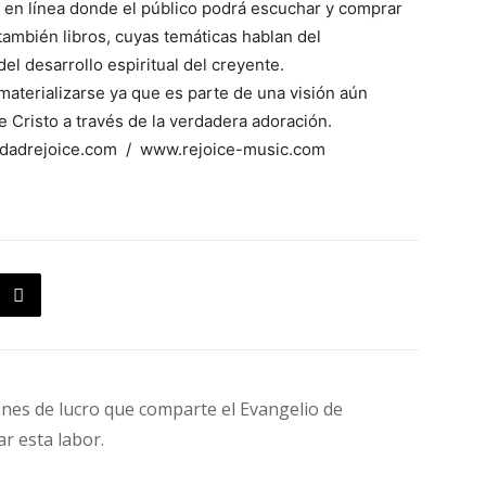
a en línea donde el público podrá escuchar y comprar
 también libros, cuyas temáticas hablan del
el desarrollo espiritual del creyente.
aterializarse ya que es parte de una visión aún
de Cristo a través de la verdadera adoración.
idadrejoice.com / www.rejoice-music.com
fines de lucro que comparte el Evangelio de
ar esta labor.