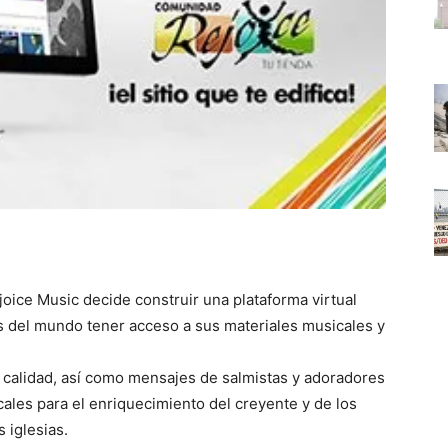
joice Music decide construir una plataforma virtual
s del mundo tener acceso a sus materiales musicales y
n calidad, así como mensajes de salmistas y adoradores
cales para el enriquecimiento del creyente y de los
 iglesias.