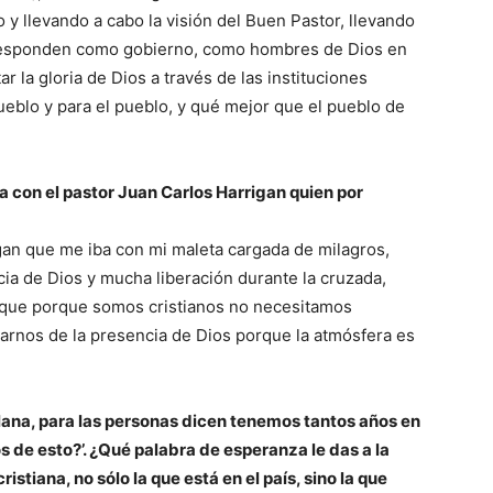
o y llevando a cabo la visión del Buen Pastor, llevando
responden como gobierno, como hombres de Dios en
r la gloria de Dios a través de las instituciones
pueblo y para el pueblo, y qué mejor que el pueblo de
 con el pastor Juan Carlos Harrigan quien por
gan que me iba con mi maleta cargada de milagros,
a de Dios y mucha liberación durante la cruzada,
que porque somos cristianos no necesitamos
narnos de la presencia de Dios porque la atmósfera es
lana, para las personas dicen tenemos tantos años en
s de esto?’. ¿Qué palabra de esperanza le das a la
stiana, no sólo la que está en el país, sino la que