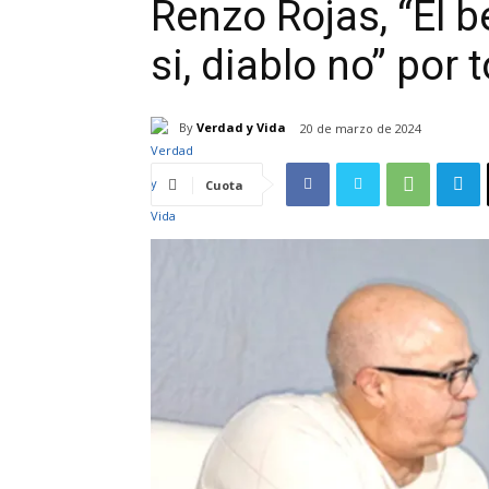
Renzo Rojas, “El b
si, diablo no” por
By
Verdad y Vida
20 de marzo de 2024
Cuota