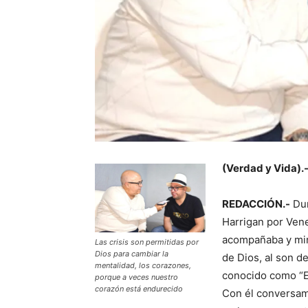
(Verdad y Vida).
REDACCIÓN.-
Dur
Harrigan por Vene
acompañaba y min
Las crisis son permitidas por
Dios para cambiar la
de Dios, al son d
mentalidad, los corazones,
conocido como “E
porque a veces nuestro
corazón está endurecido
Con él conversam