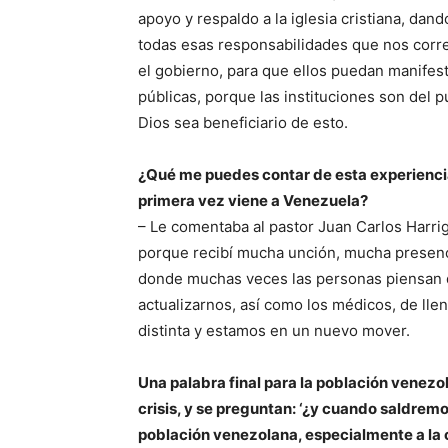
apoyo y respaldo a la iglesia cristiana, dand
todas esas responsabilidades que nos cor
el gobierno, para que ellos puedan manifesta
públicas, porque las instituciones son del 
Dios sea beneficiario de esto.
¿Qué me puedes contar de esta experiencia
primera vez viene a Venezuela?
– Le comentaba al pastor Juan Carlos Harri
porque recibí mucha unción, mucha presenci
donde muchas veces las personas piensan 
actualizarnos, así como los médicos, de lle
distinta y estamos en un nuevo mover.
Una palabra final para la población venezo
crisis, y se preguntan: ‘¿y cuando saldremo
población venezolana, especialmente a la cri