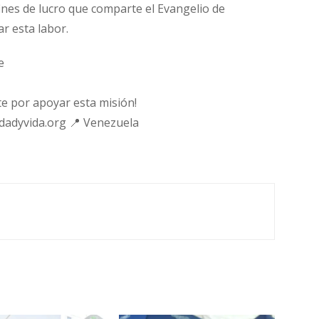
fines de lucro que comparte el Evangelio de
ar esta labor.
e
e por apoyar esta misión!
rdadyvida.org 📍 Venezuela