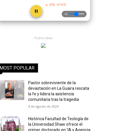
● EN VIVO
- Publicidad -
MOST POPULAR
Pastor sobreviviente de la
devastación en La Guaira rescata
la fe y lidera la asistencia
comunitaria tras la tragedia
4 de agosto de 2026
Histórica Facultad de Teología de
la Universidad Shaw ofrece el
primer doctorado en ‘IA y Agencia