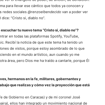
ima para llevar ese cántico que todos ya conocen y
as redes sociales
@renzoelbendecido
van a poder ver
 dice: “Cristo si, diablo no”.
scuchar tu nuevo tema “Cristo si, diablo no”?
trar en todas las plataformas Spotify, YouTube,
c. Recibí la noticia de que este tema ha tenido un
llones de vistos, porque estoy asombrado de lo que
ciendo en el mundo artístico, aun cuando yo me
ra área, pero Dios me ha traído a cantarle, porque Él
ves, hermanos en la fe, militares, gobernantes y
abajo que realizas y cómo vez la proyección que está
fe de Gobierno en Caracas) y de mi coronel José
ira), ellos han integrado un movimiento nacional de