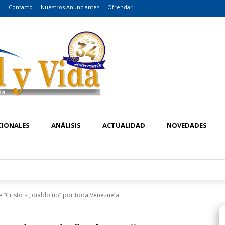
o
Contacto
Nuestros Anunciantes
Ofrendar
CIONALES
ANÁLISIS
ACTUALIDAD
NOVEDADES
e “Cristo si, diablo no” por toda Venezuela