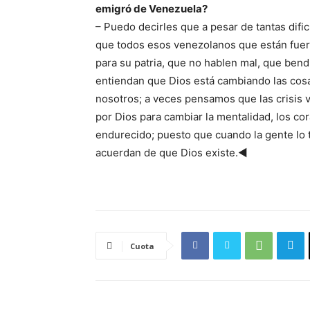
emigró de Venezuela?
– Puedo decirles que a pesar de tantas dif
que todos esos venezolanos que están fuera
para su patria, que no hablen mal, que bend
entiendan que Dios está cambiando las cosas
nosotros; a veces pensamos que las crisis v
por Dios para cambiar la mentalidad, los c
endurecido; puesto que cuando la gente lo ti
acuerdan de que Dios existe.◄
Cuota