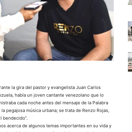
-
ante la gira del pastor y evangelista Juan Carlos
zuela, había un joven cantante venezolano que lo
istraba cada noche antes del mensaje de la Palabra
e la pegajosa música urbana; se trata de Renzo Rojas,
l bendecido”.
os acerca de algunos temas importantes en su vida y