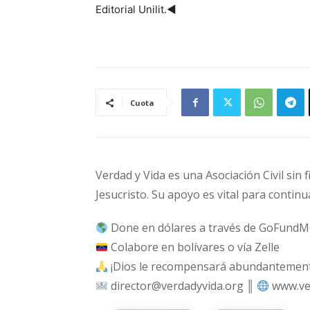
Editorial Unilit.◄
Cuota
Verdad y Vida es una Asociación Civil sin 
Jesucristo. Su apoyo es vital para continu
Done en dólares a través de GoFundM
Colabore en bolívares o vía Zelle
¡Dios le recompensará abundantemente
director@verdadyvida.org ║
www.ve