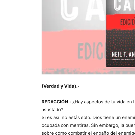
(Verdad y Vida).-
REDACCIÓN.-
¿Hay aspectos de tu vida en l
asustado?
Si es así, no estás solo. Dios tiene un en
ocupada con mentiras. Sin embargo, la buena 
sobre cómo combatir el engaño del enemigo