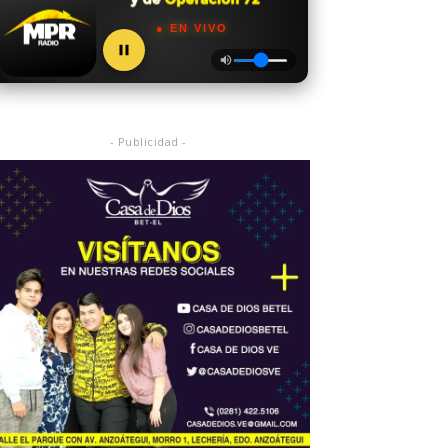
● EN VIVO
- Publicidad -