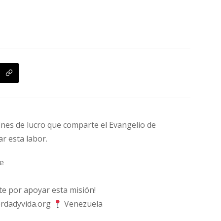
fines de lucro que comparte el Evangelio de
ar esta labor.
e
 por apoyar esta misión!
rdadyvida.org
Venezuela