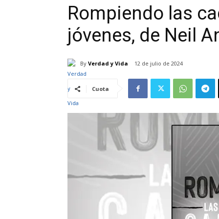
Rompiendo las cad
jóvenes, de Neil 
By
Verdad y Vida
12 de julio de 2024
Cuota