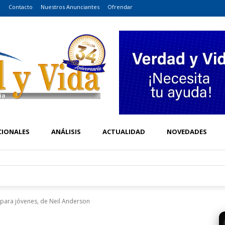
o
Contacto
Nuestros Anunciantes
Ofrendar
CIONALES
ANÁLISIS
ACTUALIDAD
NOVEDADES
para jóvenes, de Neil Anderson