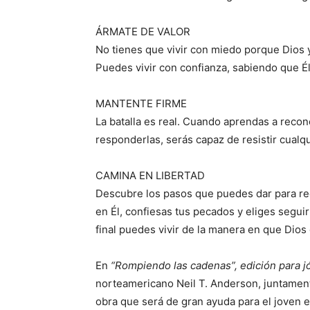
ÁRMATE DE VALOR
No tienes que vivir con miedo porque Dios ya
Puedes vivir con confianza, sabiendo que Él
MANTENTE FIRME
La batalla es real. Cuando aprendas a reco
responderlas, serás capaz de resistir cualq
CAMINA EN LIBERTAD
Descubre los pasos que puedes dar para re
en Él, confiesas tus pecados y eliges seguir
final puedes vivir de la manera en que Dios q
En
“Rompiendo las cadenas”, edición para 
norteamericano Neil T. Anderson, juntamen
obra que será de gran ayuda para el joven en