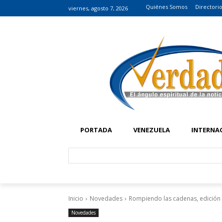
Quiénes Somos
Directori
viernes, agosto 7, 2026
PORTADA
VENEZUELA
INTERNA
Inicio
Novedades
Rompiendo las cadenas, edición 
Novedades