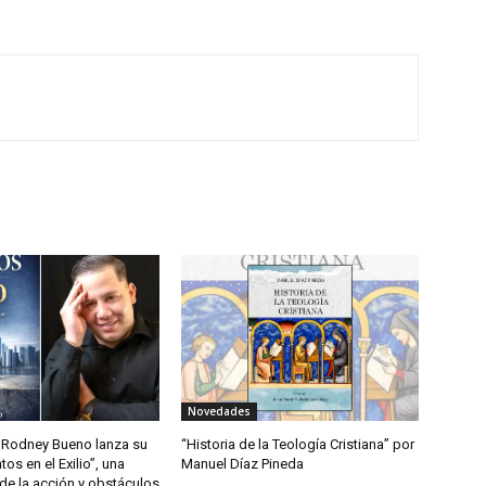
Novedades
Rodney Bueno lanza su
“Historia de la Teología Cristiana” por
tos en el Exilio”, una
Manuel Díaz Pineda
l de la acción y obstáculos