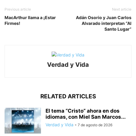
Previous article
Next article
MacArthur llama a ¡Estar
Adán Osorio y Juan Carlos
Firmes!
Alvarado interpretan “Al
Santo Lugar”
Verdad y Vida
RELATED ARTICLES
El tema “Cristo” ahora en dos
idiomas, con Miel San Marcos...
Verdad y Vida
-
7 de agosto de 2026