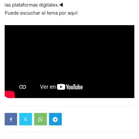
las plataformas digitales.◄
Puede escuchar el tema por aquí: