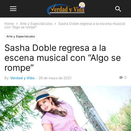
Home
Arte y Espectáculos
Sasha Doble regresa a la escena musical
con “Algo se rompe”
Arte y Espectáculos
Sasha Doble regresa a la
escena musical con “Algo se
rompe”
0
By
Verdad y Vida
-
26 de mayo de 2021