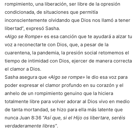
rompimiento, una liberación, ser libre de la opresión
condicionada, de situaciones que permitía
inconscientemente olvidando que Dios nos llamó a tener
libertad”, expresó Sasha.
«Algo se Rompe»
es esa canción que te ayudará a alzar tu
voz a reconectarte con Dios, que, a pesar de la
cuarentena, la pandemia, la presión social retomemos el
tiempo de intimidad con Dios, ejercer de manera correcta
el clamor a Dios.
Sasha asegura que
«Algo se rompe»
le dio esa voz para
poder expresar el clamor profundo en su corazón y el
anhelo de un rompimiento genuino que la hiciera
totalmente libre para volver adorar al Dios vivo en medio
de tanta mortandad, se hizo para ella más latente que
nunca Juan 8:36
“Así que, si el Hijo os libertare, seréis
verdaderamente libres”
.