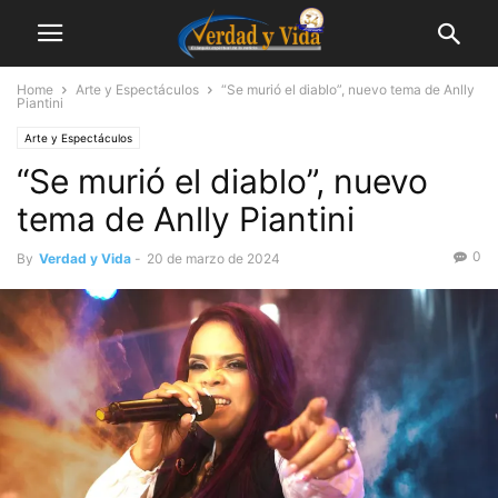
Home
Arte y Espectáculos
“Se murió el diablo”, nuevo tema de Anlly
Piantini
Arte y Espectáculos
“Se murió el diablo”, nuevo
tema de Anlly Piantini
0
By
Verdad y Vida
-
20 de marzo de 2024