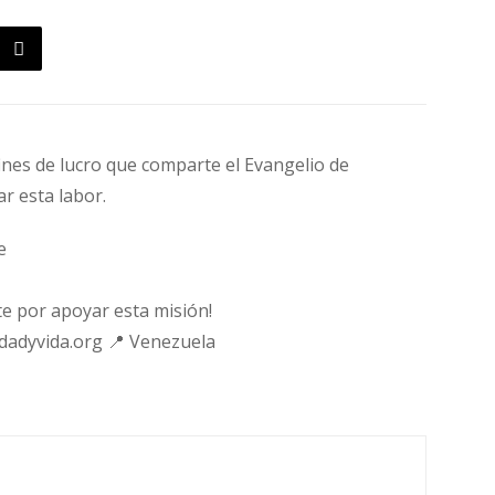
fines de lucro que comparte el Evangelio de
ar esta labor.
e
e por apoyar esta misión!
rdadyvida.org 📍 Venezuela