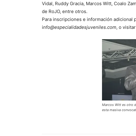
Vidal, Ruddy Gracia, Marcos Witt, Coalo Zam
de RoJO, entre otros.
Para inscripciones e información adicional 
i
nfo@especialidadesjuveniles.com
, o visit
Marcos Witt es otro 
esta masiva convocato