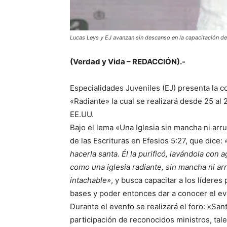
Lucas Leys y EJ avanzan sin descanso en la capacitación de
(Verdad y Vida – REDACCIÓN).-
Especialidades Juveniles (EJ) presenta la c
«Radiante» la cual se realizará desde 25 al 
EE.UU.
Bajo el lema «Una Iglesia sin mancha ni arr
de las Escrituras en Efesios 5:27, que dice:
hacerla santa. Él la purificó, lavándola con
como una iglesia radiante, sin mancha ni ar
intachable»
, y busca capacitar a los lídere
bases y poder entonces dar a conocer el ev
Durante el evento se realizará el foro: «Sant
participación de reconocidos ministros, ta