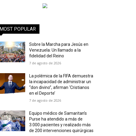
MOST POPULAR
Sobre la Marcha para Jesús en
Venezuela: Un llamado a la
fidelidad del Reino
7 de agosto de 2026
La polémica de la FIFA demuestra
la incapacidad de administrar un
“don divino”, afirman ‘Cristianos
en el Deporte’
7 de agosto de 2026
Equipo médico de Samaritan’s
Purse ha atendido a más de
3.000 pacientes y realizado más
de 200 intervenciones quirúrgicas