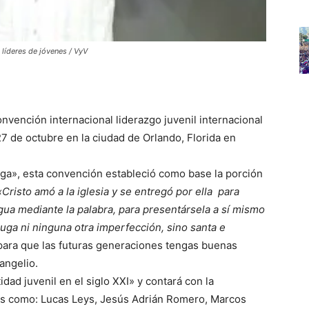
 líderes de jóvenes / VyV
onvención internacional liderazgo juvenil internacional
27 de octubre en la ciudad de Orlando, Florida en
uga», esta convención estableció como base la porción
«Cristo amó a la iglesia y se entregó por ella para
 agua mediante la palabra, para presentársela a sí mismo
ruga ni ninguna otra imperfección, sino santa e
s para que las futuras generaciones tengas buenas
angelio.
idad juvenil en el siglo XXI» y contará con la
les como: Lucas Leys, Jesús Adrián Romero, Marcos