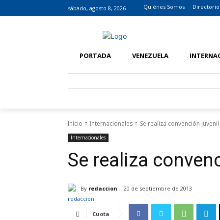
Quiénes Somos
Directorio
sábado, agosto 8, 2026
PORTADA
VENEZUELA
INTERNA
Inicio
Internacionales
Se realiza convención juvenil
Internacionales
Se realiza convenc
By
redaccion
20 de septiembre de 2013
Cuota