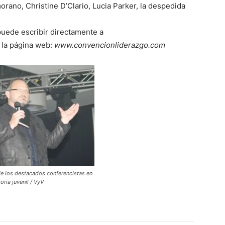
orano, Christine D’Clario, Lucia Parker, la despedida
puede escribir directamente a
ar la página web:
www.convencionliderazgo.com
de los destacados conferencistas en
ria juvenil / VyV