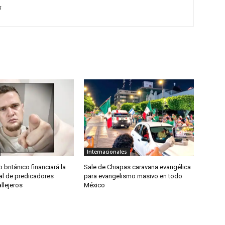
g
Internacionales
 británico financiará la
Sale de Chiapas caravana evangélica
al de predicadores
para evangelismo masivo en todo
allejeros
México