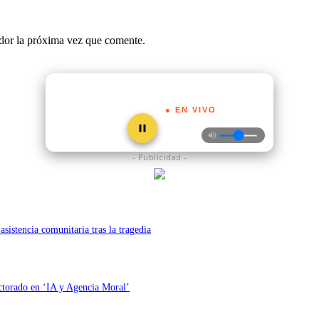
ador la próxima vez que comente.
● EN VIVO
- Publicidad -
asistencia comunitaria tras la tragedia
octorado en ‘IA y Agencia Moral’