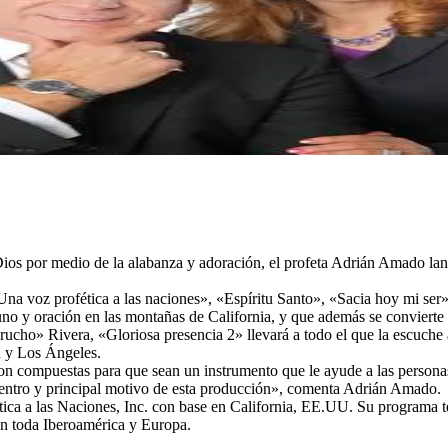
e Dios por medio de la alabanza y adoración, el profeta Adrián Amado la
 voz profética a las naciones», «Espíritu Santo», «Sacia hoy mi ser», 
 y oración en las montañas de California, y que además se convierte e
cho» Rivera, «Gloriosa presencia 2» llevará a todo el que la escuche 
n y Los Ángeles.
n compuestas para que sean un instrumento que le ayude a las personas 
centro y principal motivo de esta producción», comenta Adrián Amado.
ica a las Naciones, Inc. con base en California, EE.UU. Su programa te
en toda Iberoamérica y Europa.