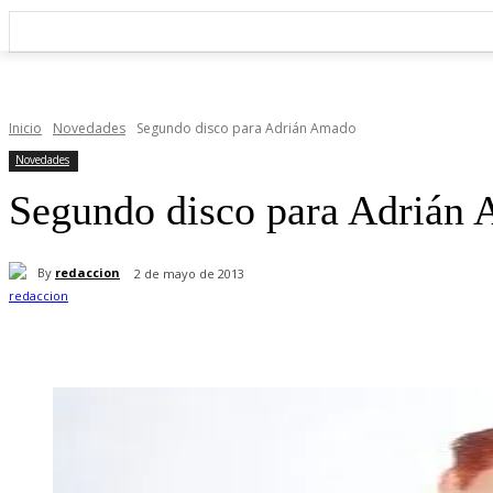
Inicio
Novedades
Segundo disco para Adrián Amado
Novedades
Segundo disco para Adrián
By
redaccion
2 de mayo de 2013
Cuota