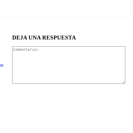
DEJA UNA RESPUESTA
Com
ara