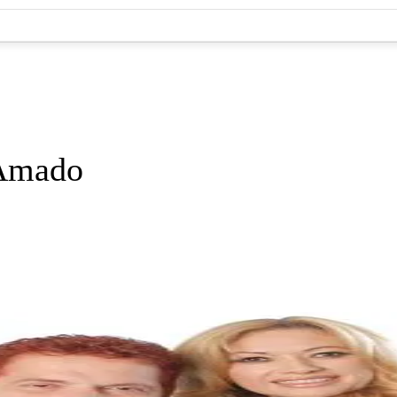
 Amado