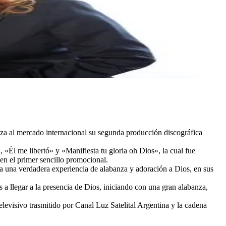
nza al mercado internacional su segunda producción discográfica
«Él me libertó» y «Manifiesta tu gloria oh Dios», la cual fue
n el primer sencillo promocional.
a una verdadera experiencia de alabanza y adoración a Dios, en sus
a llegar a la presencia de Dios, iniciando con una gran alabanza,
levisivo trasmitido por Canal Luz Satelital Argentina y la cadena