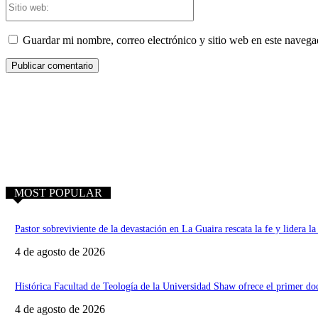
web:
Guardar mi nombre, correo electrónico y sitio web en este naveg
MOST POPULAR
Pastor sobreviviente de la devastación en La Guaira rescata la fe y lidera la 
4 de agosto de 2026
Histórica Facultad de Teología de la Universidad Shaw ofrece el primer d
4 de agosto de 2026