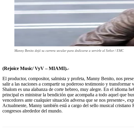
Manny Benito dejó su carrera secular para dedicarse a servirle al Señor / EMC
(Rejoice Music/ VyV – MIAMI).-
El productor, compositor, salmista y profeta, Manny Benito, nos pres
salir a las naciones a compartir su poderoso testimonio y transformar v
Shalom es una alabanza de corte hebreo, muy alegre. En el idioma heb
principal es ministrar la bendición que acompaña a todo aquel que b
vencedores ante cualquier situación adversa que se nos presente», ex
Actualmente, Manny también está a cargo del sello musical cristiano Re
congresos alrededor del mundo.