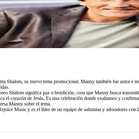
enta Shalom, su nuevo tema promocional. Manny también fue autor e int
idas.
reo Shalom significa paz o bendición, cosa que Manny busca transmitir
usca el corazón de Jesús. Es una celebración donde exaltamos y confir
presa Manny sobre el tema.
joice Music y es el líder de un equipo de salmistas y adoradores con la 