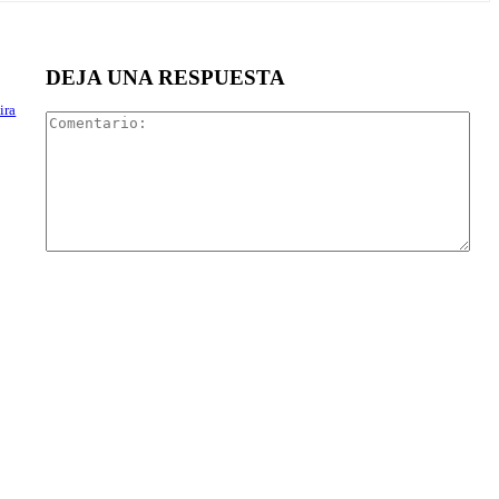
DEJA UNA RESPUESTA
ira
Com