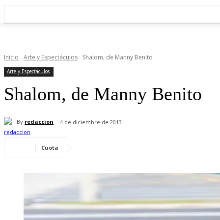
Inicio
Arte y Espectáculos
Shalom, de Manny Benito
Arte y Espectáculos
Shalom, de Manny Benito
By
redaccion
4 de diciembre de 2013
Cuota