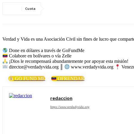
Cuota
Verdad y Vida es una Asociación Civil sin fines de lucro que comparte 
Done en dólares a través de GoFundMe
Colabore en bolívares o vía Zelle
¡Dios le recompensará abundantemente por apoyar esta misión!
director@verdadyvida.org ║
www.verdadyvida.org
Venezu
GO FUND ME
OFRENDAR
redaccion
https://www.verdadyvida.org