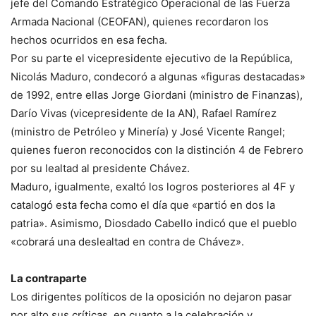
jefe del Comando Estratégico Operacional de las Fuerza
Armada Nacional (CEOFAN), quienes recordaron los
hechos ocurridos en esa fecha.
Por su parte el vicepresidente ejecutivo de la República,
Nicolás Maduro, condecoró a algunas «figuras destacadas»
de 1992, entre ellas Jorge Giordani (ministro de Finanzas),
Darío Vivas (vicepresidente de la AN), Rafael Ramírez
(ministro de Petróleo y Minería) y José Vicente Rangel;
quienes fueron reconocidos con la distinción 4 de Febrero
por su lealtad al presidente Chávez.
Maduro, igualmente, exaltó los logros posteriores al 4F y
catalogó esta fecha como el día que «partió en dos la
patria». Asimismo, Diosdado Cabello indicó que el pueblo
«cobrará una deslealtad en contra de Chávez».
La contraparte
Los dirigentes políticos de la oposición no dejaron pasar
por alto sus críticas, en cuanto a la celebración y