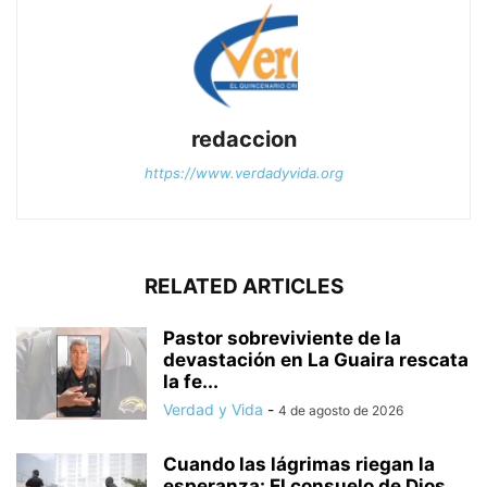
redaccion
https://www.verdadyvida.org
RELATED ARTICLES
Pastor sobreviviente de la
devastación en La Guaira rescata
la fe...
Verdad y Vida
-
4 de agosto de 2026
Cuando las lágrimas riegan la
esperanza: El consuelo de Dios