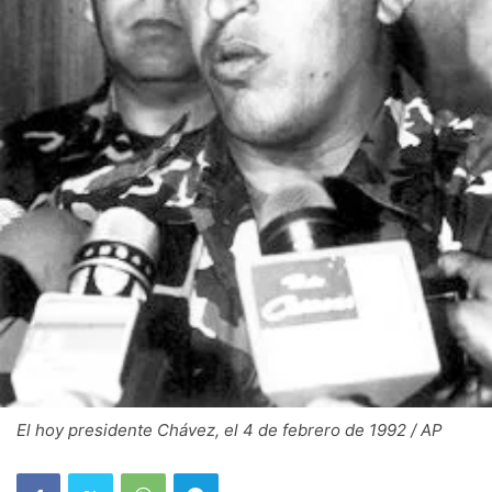
El hoy presidente Chávez, el 4 de febrero de 1992 / AP