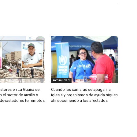
Actualidad
astores en La Guaira se
Cuando las cámaras se apagan la
n el motor de auxilio y
iglesia y organismos de ayuda siguen
s devastadores terremotos
ahí socorriendo a los afectados