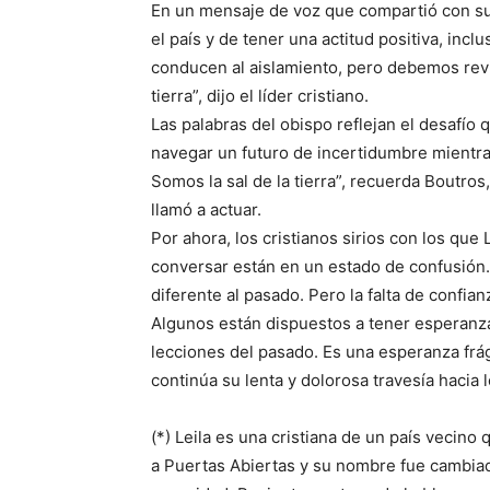
En un mensaje de voz que compartió con su 
el país y de tener una actitud positiva, incl
conducen al aislamiento, pero debemos reviv
tierra”, dijo el líder cristiano.
Las palabras del obispo reflejan el desafío 
navegar un futuro de incertidumbre mientr
Somos la sal de la tierra”, recuerda Boutros,
llamó a actuar.
Por ahora, los cristianos sirios con los que
conversar están en un estado de confusión.
diferente al pasado. Pero la falta de confia
Algunos están dispuestos a tener esperanza
lecciones del pasado. Es una esperanza frág
continúa su lenta y dolorosa travesía hacia
(*) Leila es una cristiana de un país vecino 
a Puertas Abiertas y su nombre fue cambiad