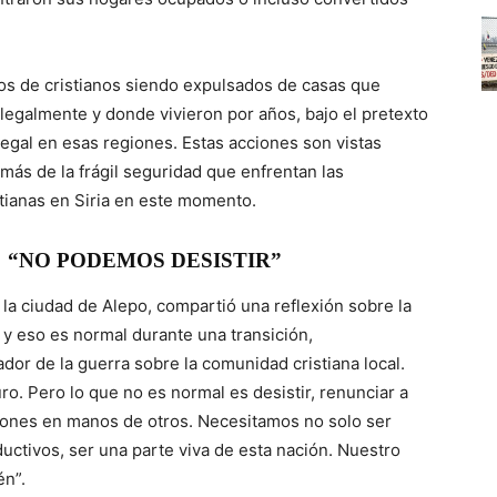
os de cristianos siendo expulsados de casas que
egalmente y donde vivieron por años, bajo el pretexto
egal en esas regiones. Estas acciones son vistas
ás de la frágil seguridad que enfrentan las
tianas en Siria en este momento.
“NO PODEMOS DESISTIR”
n la ciudad de Alepo, compartió una reflexión sobre la
, y eso es normal durante una transición,
or de la guerra sobre la comunidad cristiana local.
o. Pero lo que no es normal es desistir, renunciar a
siones en manos de otros. Necesitamos no solo ser
ductivos, ser una parte viva de esta nación. Nuestro
én”.