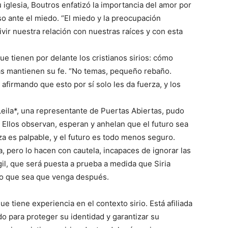
iglesia, Boutros enfatizó la importancia del amor por
uso ante el miedo. “El miedo y la preocupación
ir nuestra relación con nuestras raíces y con esta
que tienen por delante los cristianos sirios: cómo
as mantienen su fe. “No temas, pequeño rebaño.
 afirmando que esto por sí solo les da fuerza, y los
 Leila*, una representante de Puertas Abiertas, pudo
 Ellos observan, esperan y anhelan que el futuro sea
nza es palpable, y el futuro es todo menos seguro.
, pero lo hacen con cautela, incapaces de ignorar las
il, que será puesta a prueba a medida que Siria
 lo que sea que venga después.
que tiene experiencia en el contexto sirio. Está afiliada
o para proteger su identidad y garantizar su