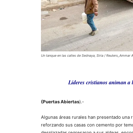
Un tanque en las calles de Sednaya, Siria / Reuters_Ammar
Líderes cristianos animan a la 
(Puertas Abiertas
).-
Algunas áreas rurales han presentado una rea
reforzando sus casas con cemento por temor
desplazadas regresaron a sus aldeas, enco