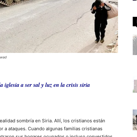
 Awad
iglesia a ser sal y luz en la crisis siria
lidad sombría en Siria. Allí, los cristianos están
 a ataques. Cuando algunas familias cristianas
ntraron sus hogares ocupados o incluso convertidos