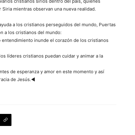
rios cristianos sirios dentro del país, quienes
 Siria mientras observan una nueva realidad.
 ayuda a los cristianos perseguidos del mundo, Puertas
n a los cristianos del mundo:
 entendimiento inunde el corazón de los cristianos
los líderes cristianos puedan cuidar y animar a la
uentes de esperanza y amor en este momento y así
gracia de Jesús.◄