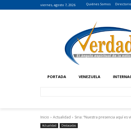
Quiénes Somos
Directori
viernes, agosto 7, 2026
PORTADA
VENEZUELA
INTERNA
Inicio
Actualidad
Siria: “Nuestra presencia aquí es vi
Actualidad
Destacadas