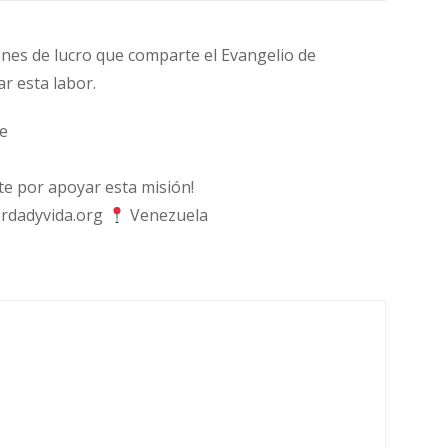
fines de lucro que comparte el Evangelio de
ar esta labor.
e
 por apoyar esta misión!
rdadyvida.org
Venezuela