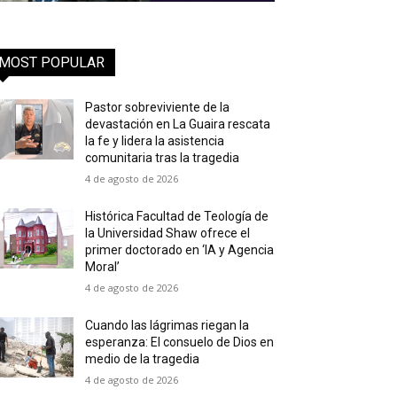
MOST POPULAR
Pastor sobreviviente de la
devastación en La Guaira rescata
la fe y lidera la asistencia
comunitaria tras la tragedia
4 de agosto de 2026
Histórica Facultad de Teología de
la Universidad Shaw ofrece el
primer doctorado en ‘IA y Agencia
Moral’
4 de agosto de 2026
Cuando las lágrimas riegan la
esperanza: El consuelo de Dios en
medio de la tragedia
4 de agosto de 2026