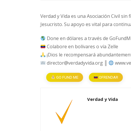
Verdad y Vida es una Asociación Civil sin 
Jesucristo. Su apoyo es vital para continu
Done en dólares a través de GoFundM
Colabore en bolívares o vía Zelle
¡Dios le recompensará abundantemente
director@verdadyvida.org ║
www.ve
GO FUND ME
OFRENDAR
Verdad y Vida