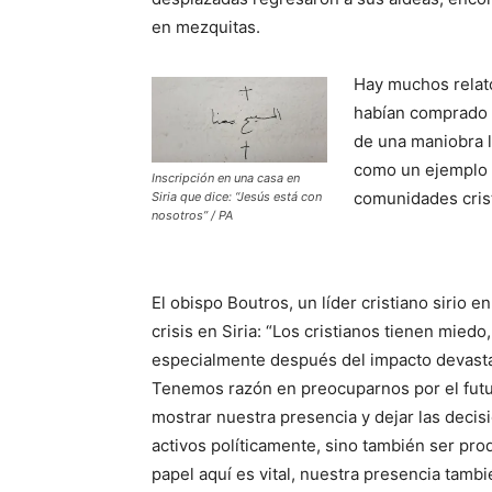
en mezquitas.
Hay muchos relat
habían comprado l
de una maniobra l
como un ejemplo m
Inscripción en una casa en
comunidades cris
Siria que dice: “Jesús está con
nosotros” / PA
El obispo Boutros, un líder cristiano sirio e
crisis en Siria: “Los cristianos tienen miedo
especialmente después del impacto devastad
Tenemos razón en preocuparnos por el futur
mostrar nuestra presencia y dejar las deci
activos políticamente, sino también ser pro
papel aquí es vital, nuestra presencia tambi