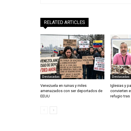
RELATED ARTICLES
Destacadas
Destacadas
Venezuela en ruinas y miles
Iglesias y p
amenazados con ser deportados de
convierten e
EEUU
refugio tra