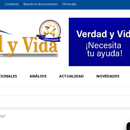
o
Contacto
Nuestros Anunciantes
Ofrendar
CIONALES
ANÁLISIS
ACTUALIDAD
NOVEDADES
tal”