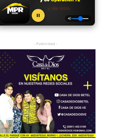
● EN VIVO
- Publicidad -