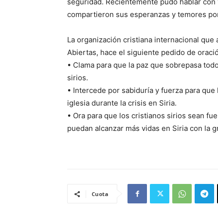
seguridad. Recientemente pudo hablar con va
compartieron sus esperanzas y temores por
La organización cristiana internacional que
Abiertas, hace el siguiente pedido de oració
• Clama para que la paz que sobrepasa todo
sirios.
• Intercede por sabiduría y fuerza para que 
iglesia durante la crisis en Siria.
• Ora para que los cristianos sirios sean f
puedan alcanzar más vidas en Siria con la 
Cuota