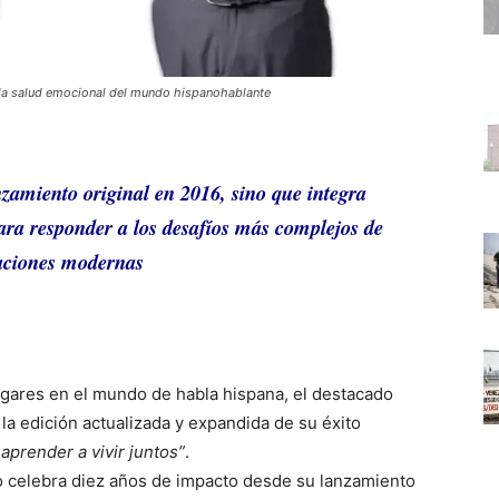
 la salud emocional del mundo hispanohablante
nzamiento original en 2016, sino que integra
ara responder a los desafíos más complejos de
laciones modernas
gares en el mundo de habla hispana, el destacado
la edición actualizada y expandida de su éxito
 aprender a vivir juntos”
.
lo celebra diez años de impacto desde su lanzamiento