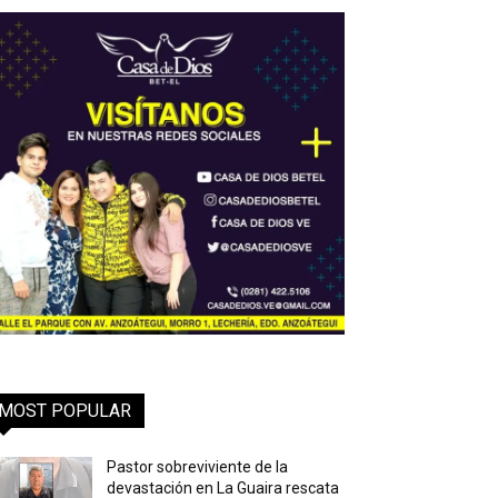
MOST POPULAR
Pastor sobreviviente de la
devastación en La Guaira rescata