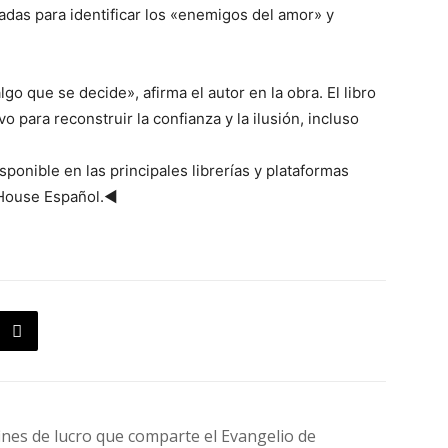
adas para identificar los «enemigos del amor» y
go que se decide», afirma el autor en la obra. El libro
o para reconstruir la confianza y la ilusión, incluso
sponible en las principales librerías y plataformas
r House Español.◄
fines de lucro que comparte el Evangelio de