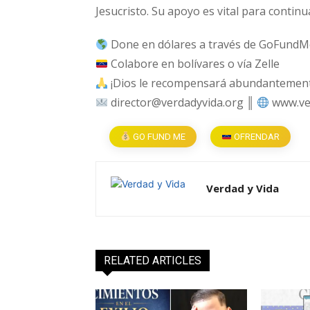
Jesucristo. Su apoyo es vital para continu
Done en dólares a través de GoFundM
Colabore en bolívares o vía Zelle
¡Dios le recompensará abundantemente
director@verdadyvida.org ║
www.ve
GO FUND ME
OFRENDAR
Verdad y Vida
RELATED ARTICLES