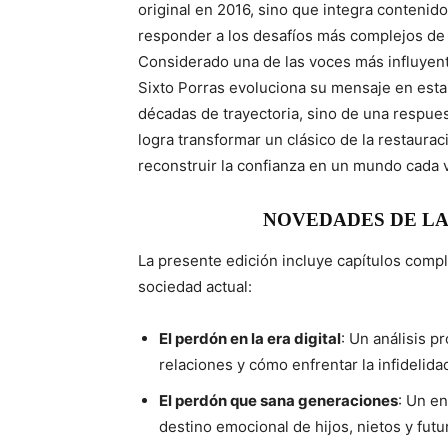
original en 2016, sino que integra contenid
responder a los desafíos más complejos de
Considerado una de las voces más influyen
Sixto Porras evoluciona su mensaje en esta 
décadas de trayectoria, sino de una respuest
logra transformar un clásico de la restaurac
reconstruir la confianza en un mundo cada
NOVEDADES DE LA
La presente edición incluye capítulos comp
sociedad actual:
El perdón en la era digital
: Un análisis p
relaciones y cómo enfrentar la infidelidad
El perdón que sana generaciones
: Un e
destino emocional de hijos, nietos y fut