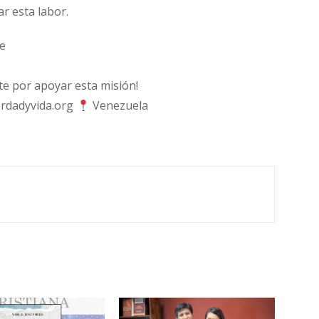
ar esta labor.
e
 por apoyar esta misión!
rdadyvida.org
Venezuela