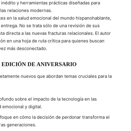
o inédito y herramientas prácticas diseñadas para
 las relaciones modernas.
tes en la salud emocional del mundo hispanohablante,
entrega. No se trata sólo de una revisión de sus
a directa a las nuevas fracturas relacionales. El autor
ión en una hoja de ruta crítica para quienes buscan
 vez más desconectado.
 EDICIÓN DE ANIVERSARIO
letamente nuevos que abordan temas cruciales para la
rofundo sobre el impacto de la tecnología en las
 emocional y digital.
nfoque en cómo la decisión de perdonar transforma el
uras generaciones.