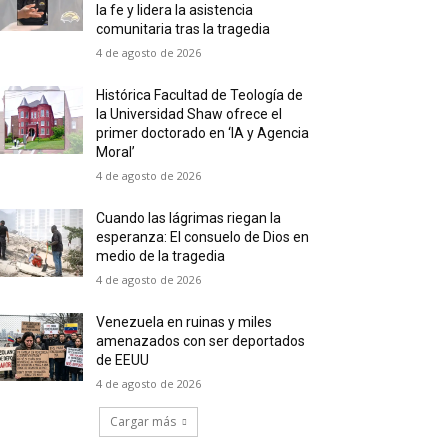
la fe y lidera la asistencia
comunitaria tras la tragedia
4 de agosto de 2026
Histórica Facultad de Teología de
la Universidad Shaw ofrece el
primer doctorado en ‘IA y Agencia
Moral’
4 de agosto de 2026
Cuando las lágrimas riegan la
esperanza: El consuelo de Dios en
medio de la tragedia
4 de agosto de 2026
Venezuela en ruinas y miles
amenazados con ser deportados
de EEUU
4 de agosto de 2026
Cargar más