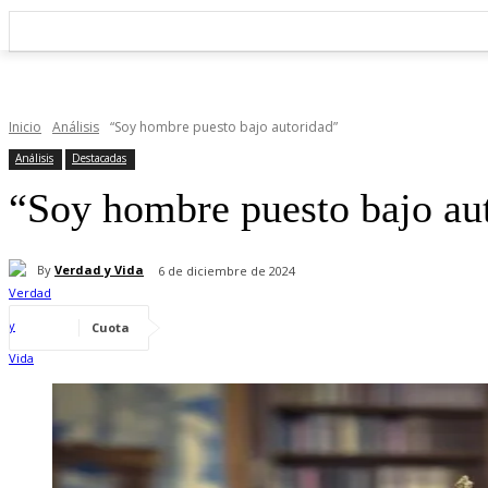
Inicio
Análisis
“Soy hombre puesto bajo autoridad”
Análisis
Destacadas
“Soy hombre puesto bajo au
By
Verdad y Vida
6 de diciembre de 2024
Cuota