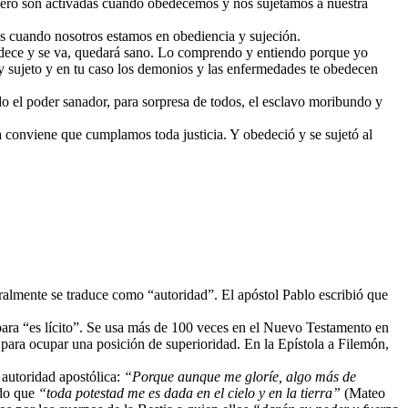
 pero son activadas cuando obedecemos y nos sujetamos a nuestra
s cuando nosotros estamos en obediencia y sujeción.
bedece y se va, quedará sano. Lo comprendo y entiendo porque yo
y sujeto y en tu caso los demonios y las enfermedades te obedecen
o el poder sanador, para sorpresa de todos, el esclavo moribundo y
a conviene que cumplamos toda justicia. Y obedeció y se sujetó al
neralmente se traduce como “autoridad”. El apóstol Pablo escribió que
ara “es lícito”. Se usa más de 100 veces en el Nuevo Testamento en
d para ocupar una posición de superioridad. En la Epístola a Filemón,
 autoridad apostólica:
“Porque aunque me gloríe, algo más de
ndo que
“toda potestad me es dada en el cielo y en la tierra”
(Mateo