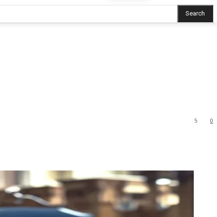
Search
5
0