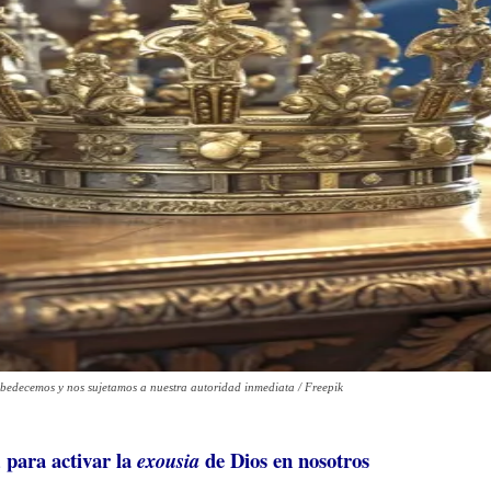
 obedecemos y nos sujetamos a nuestra autoridad inmediata / Freepik
, para activar la
de Dios en nosotros
exousia