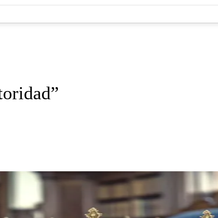
toridad”