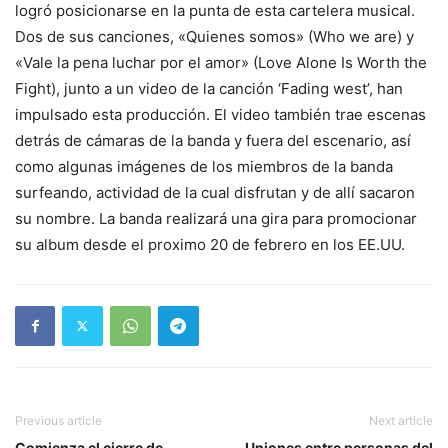
logró posicionarse en la punta de esta cartelera musical.
Dos de sus canciones, «Quienes somos» (Who we are) y
«Vale la pena luchar por el amor» (Love Alone Is Worth the
Fight), junto a un video de la canción ‘Fading west’, han
impulsado esta producción. El video también trae escenas
detrás de cámaras de la banda y fuera del escenario, así
como algunas imágenes de los miembros de la banda
surfeando, actividad de la cual disfrutan y de allí sacaron
su nombre. La banda realizará una gira para promocionar
su album desde el proximo 20 de febrero en los EE.UU.
Previous article
Next article
Comienza el cierre de
Uniones entre personas del