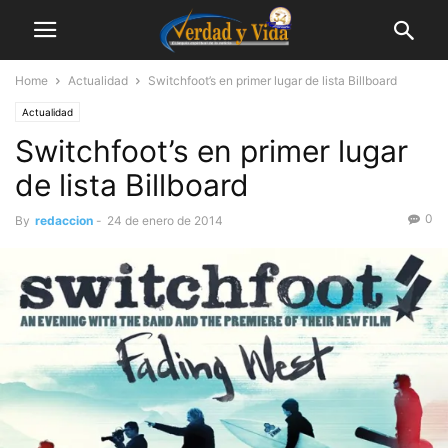
Home
Actualidad
Switchfoot’s en primer lugar de lista Billboard
Actualidad
Switchfoot’s en primer lugar
de lista Billboard
0
By
redaccion
-
24 de enero de 2014