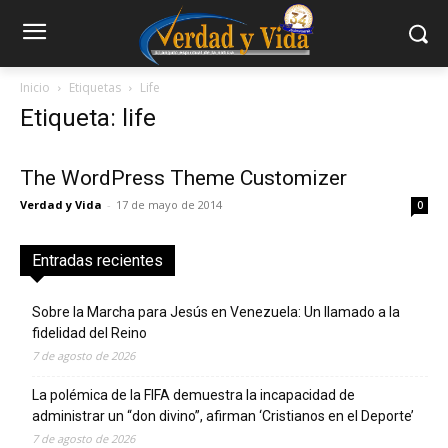
Inicio
Etiquetas
Life
Etiqueta: life
The WordPress Theme Customizer
Verdad y Vida
-
17 de mayo de 2014
0
Entradas recientes
Sobre la Marcha para Jesús en Venezuela: Un llamado a la
fidelidad del Reino
7 de agosto de 2026
La polémica de la FIFA demuestra la incapacidad de
administrar un “don divino”, afirman ‘Cristianos en el Deporte’
7 de agosto de 2026