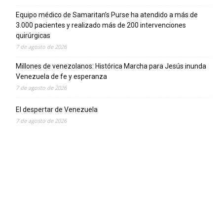
Equipo médico de Samaritan’s Purse ha atendido a más de
3.000 pacientes y realizado más de 200 intervenciones
quirúrgicas
7 de agosto de 2026
Millones de venezolanos: Histórica Marcha para Jesús inunda
Venezuela de fe y esperanza
7 de agosto de 2026
El despertar de Venezuela
7 de agosto de 2026