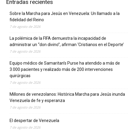
Entradas recientes
Sobre la Marcha para Jesús en Venezuela: Un llamado a la
fidelidad del Reino
7 de agosto de 2026
La polémica de la FIFA demuestra la incapacidad de
administrar un “don divino”, afirman ‘Cristianos en el Deporte’
7 de agosto de 2026
Equipo médico de Samaritan’s Purse ha atendido a más de
3.000 pacientes y realizado más de 200 intervenciones
quirúrgicas
7 de agosto de 2026
Millones de venezolanos: Histórica Marcha para Jesús inunda
Venezuela de fe y esperanza
7 de agosto de 2026
El despertar de Venezuela
7 de agosto de 2026