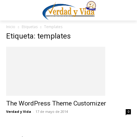
Inicio
Etiquetas
Templates
Etiqueta: templates
The WordPress Theme Customizer
Verdad y Vida
-
17 de mayo de 2014
0